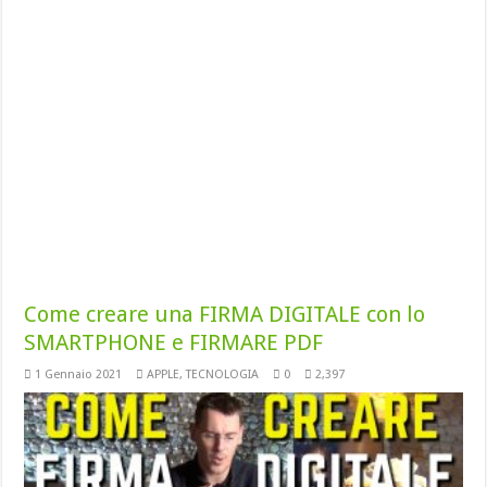
Come creare una FIRMA DIGITALE con lo
SMARTPHONE e FIRMARE PDF
1 Gennaio 2021
APPLE
,
TECNOLOGIA
0
2,397