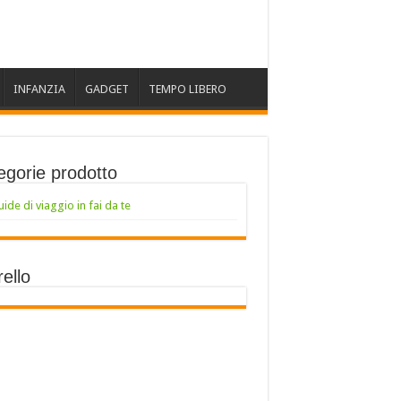
INFANZIA
GADGET
TEMPO LIBERO
egorie prodotto
uide di viaggio in fai da te
ello