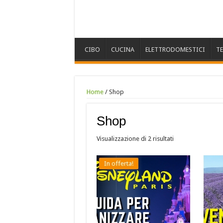
CIBO
CUCINA
ELETTRODOMESTICI
T
Home
/ Shop
Shop
Visualizzazione di 2 risultati
In offerta!