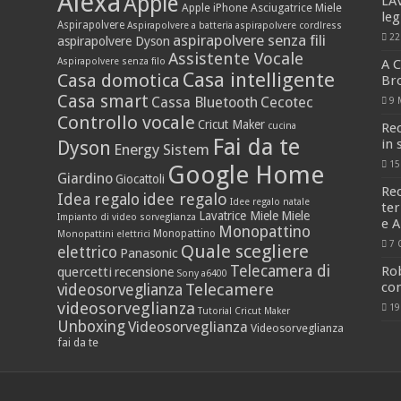
Alexa
Apple
LA
Apple iPhone
Asciugatrice Miele
le
Aspirapolvere
Aspirapolvere a batteria
aspirapolvere cordlress
aspirapolvere senza fili
22
aspirapolvere Dyson
Assistente Vocale
Aspirapolvere senza filo
A 
Casa intelligente
Casa domotica
Br
Casa smart
Cassa Bluetooth
Cecotec
9 
Controllo vocale
Cricut Maker
cucina
Re
Fai da te
in 
Dyson
Energy Sistem
15
Google Home
Giardino
Giocattoli
Re
idee regalo
Idea regalo
Idee regalo natale
te
Lavatrice Miele
Miele
Impianto di video sorveglianza
e 
Monopattino
Monopattino
Monopattini elettrici
7 
Quale scegliere
elettrico
Panasonic
Telecamera di
Ro
quercetti
recensione
Sony a6400
co
Telecamere
videosorveglianza
videosorveglianza
19
Tutorial Cricut Maker
Unboxing
Videosorveglianza
Videosorveglianza
fai da te