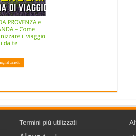
DA PROVENZA e
ANDA – Come
nizzare il viaggio
ai da te
ngi al carrello
Termini più utilizzati
Al