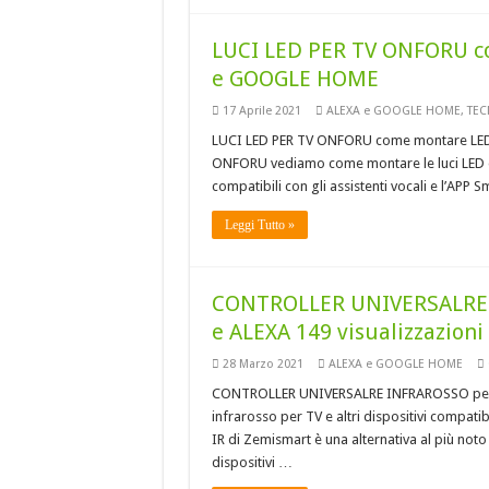
LUCI LED PER TV ONFORU c
e GOOGLE HOME
17 Aprile 2021
ALEXA e GOOGLE HOME
,
TEC
LUCI LED PER TV ONFORU come montare LED
ONFORU vediamo come montare le luci LED di
compatibili con gli assistenti vocali e l’APP 
Leggi Tutto »
CONTROLLER UNIVERSALRE 
e ALEXA 149 visualizzazioni
28 Marzo 2021
ALEXA e GOOGLE HOME
CONTROLLER UNIVERSALRE INFRAROSSO per TV
infrarosso per TV e altri dispositivi comp
IR di Zemismart è una alternativa al più noto
dispositivi …