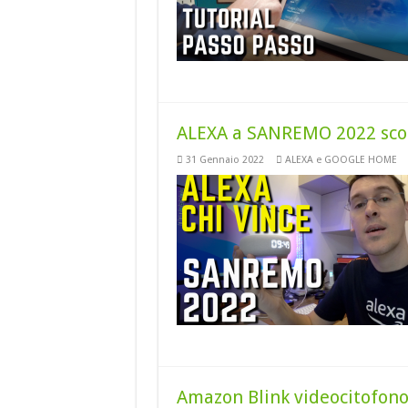
ALEXA a SANREMO 2022 scop
31 Gennaio 2022
ALEXA e GOOGLE HOME
Amazon Blink videocitofono