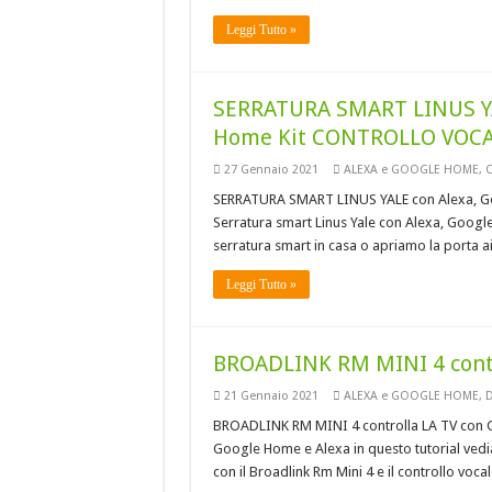
Leggi Tutto »
SERRATURA SMART LINUS YA
Home Kit CONTROLLO VOCA
27 Gennaio 2021
ALEXA e GOOGLE HOME
,
SERRATURA SMART LINUS YALE con Alexa, 
Serratura smart Linus Yale con Alexa, Googl
serratura smart in casa o apriamo la porta ai 
Leggi Tutto »
BROADLINK RM MINI 4 cont
21 Gennaio 2021
ALEXA e GOOGLE HOME
,
D
BROADLINK RM MINI 4 controlla LA TV con G
Google Home e Alexa in questo tutorial ved
con il Broadlink Rm Mini 4 e il controllo v