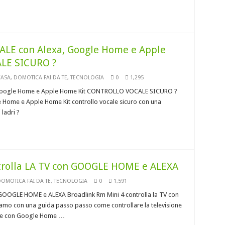
LE con Alexa, Google Home e Apple
LE SICURO ?
CASA
,
DOMOTICA FAI DA TE
,
TECNOLOGIA
0
1,295
Google Home e Apple Home Kit CONTROLLO VOCALE SICURO ?
e Home e Apple Home Kit controllo vocale sicuro con una
ladri ?
rolla LA TV con GOOGLE HOME e ALEXA
OMOTICA FAI DA TE
,
TECNOLOGIA
0
1,591
OOGLE HOME e ALEXA Broadlink Rm Mini 4 controlla la TV con
iamo con una guida passo passo come controllare la televisione
ocale con Google Home …