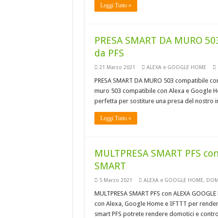
Leggi Tutto »
PRESA SMART DA MURO 503 
da PFS
21 Marzo 2021
ALEXA e GOOGLE HOME
PRESA SMART DA MURO 503 compatibile con 
muro 503 compatibile con Alexa e Google Hom
perfetta per sostiture una presa del nostro 
Leggi Tutto »
MULTPRESA SMART PFS con
SMART
5 Marzo 2021
ALEXA e GOOGLE HOME
,
DOMO
MULTPRESA SMART PFS con ALEXA GOOGLE HO
con Alexa, Google Home e IFTTT per rendere i
smart PFS potrete rendere domotici e contro