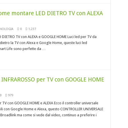
ome montare LED DIETRO TV con ALEXA
NOLOGIA
0
1,237
 DIETRO TV con ALEXA e GOOGLE HOME Luci led per TV da
etro la TV con Alexa e Google Home, queste luci led
Smart Life sono perfette da …
INFRAROSSO per TV con GOOGLE HOME
0
979
 con GOOGLE HOME e ALEXA Ecco il controller universale
atibili con Google Home e Alexa, questo CONTROLLER UNIVERSALE
 Broadlink ma come si vede dal video, continuo a preferire i