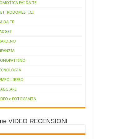
OMOTICA FAI DA TE
LETTRODOMESTICI
AI DA TE
ADGET
IARDINO
NFANZIA
ONOPATTINO
ECNOLOGIA
EMPO LIBERO
IAGGIARE
IDEO e FOTOGRAFIA
ime VIDEO RECENSIONI