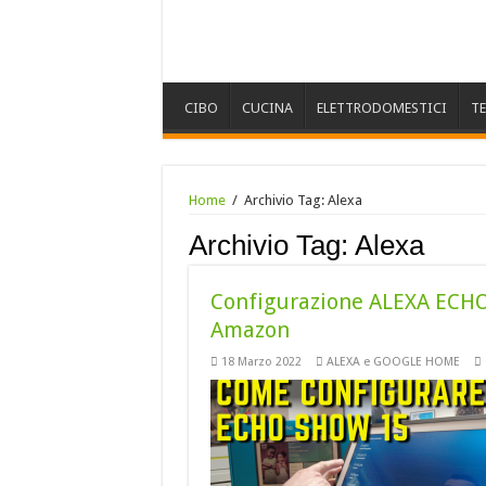
CIBO
CUCINA
ELETTRODOMESTICI
T
Home
/
Archivio Tag:
Alexa
Archivio Tag:
Alexa
Configurazione ALEXA ECHO
Amazon
18 Marzo 2022
ALEXA e GOOGLE HOME