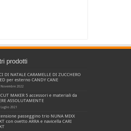
tri prodotti
CI DI NATALE CARAMELLE DI ZUCCHERO
LED per esterno CANDY CANE
 Novembre 2022
CUT MAKER 5 accessori e materiali da
ERE ASSOLUTAMENTE
 Luglio 2021
censione passeggino trio NUNA MIXX
T con ovetto ARRA e navicella CARI
XT