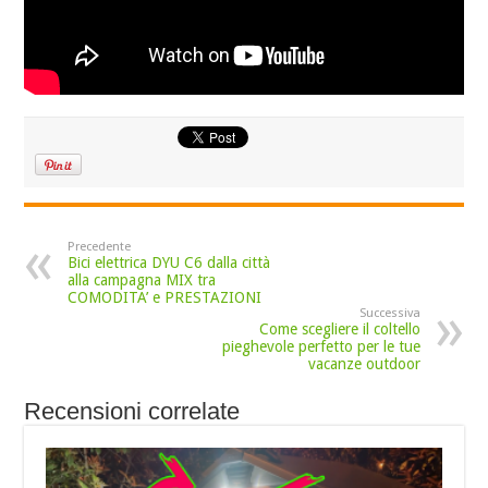
Precedente
Bici elettrica DYU C6 dalla città
alla campagna MIX tra
COMODITA’ e PRESTAZIONI
Successiva
Come scegliere il coltello
pieghevole perfetto per le tue
vacanze outdoor
Recensioni correlate