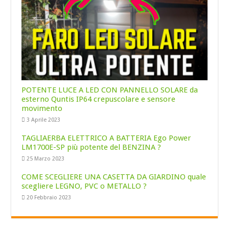
POTENTE LUCE A LED CON PANNELLO SOLARE da
esterno Quntis IP64 crepuscolare e sensore
movimento
3 Aprile 2023
TAGLIAERBA ELETTRICO A BATTERIA Ego Power
LM1700E-SP più potente del BENZINA ?
25 Marzo 2023
COME SCEGLIERE UNA CASETTA DA GIARDINO quale
scegliere LEGNO, PVC o METALLO ?
20 Febbraio 2023