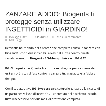
ZANZARE ADDIO: Biogents ti
protegge senza utilizzare
INSETTICIDI in GIARDINO!
15 Maggio 2024
GIARDINO
Lascia un commento
1,400 Leggi
Benvenuti nel mondo della protezione completa contro le zanzare con
Biogents! Scopri due incredibili alleati nella lotta contro questi
fastidiosi insetti: il
Biogents BG-Mosquitaire e il BG GAT
.
BG-Mosquitaire
: Questa
trappola ecologica per zanzare da
esterno
è la tua difesa contro la zanzara tigre asiatica e la febbre
dengue.
Con il suo attrattivo
BG-Sweetscent
, cattura le zanzare alla ricerca di
un pasto senza l’uso di insetticidi. Il contenuto del pacchetto include
tutto il necessario per due mesi di protezione completa.