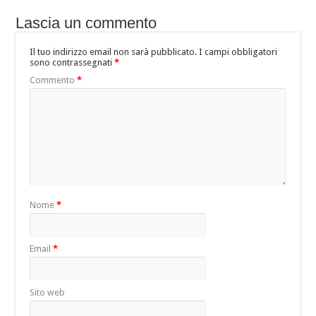
Lascia un commento
Il tuo indirizzo email non sarà pubblicato.
I campi obbligatori
sono contrassegnati
*
Commento
*
Nome
*
Email
*
Sito web