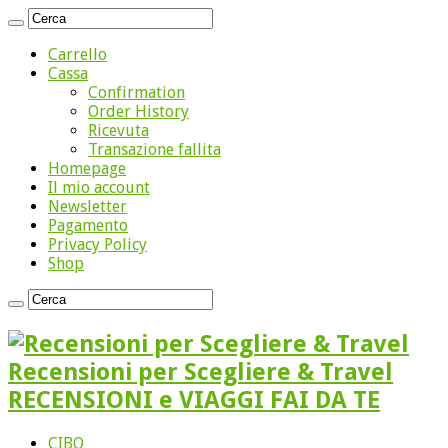
Carrello
Cassa
Confirmation
Order History
Ricevuta
Transazione fallita
Homepage
Il mio account
Newsletter
Pagamento
Privacy Policy
Shop
Recensioni per Scegliere & Travel
RECENSIONI e VIAGGI FAI DA TE
CIBO