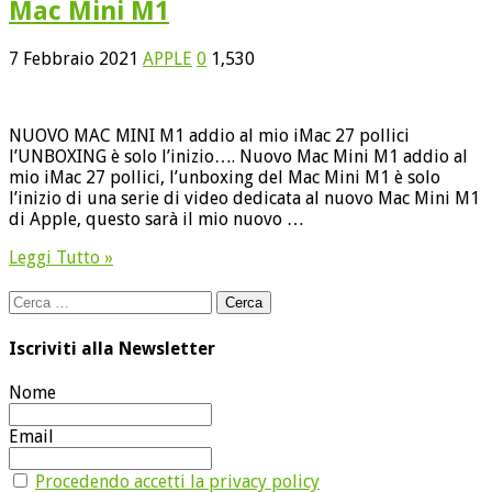
Mac Mini M1
7 Febbraio 2021
APPLE
0
1,530
NUOVO MAC MINI M1 addio al mio iMac 27 pollici
l’UNBOXING è solo l’inizio…. Nuovo Mac Mini M1 addio al
mio iMac 27 pollici, l’unboxing del Mac Mini M1 è solo
l’inizio di una serie di video dedicata al nuovo Mac Mini M1
di Apple, questo sarà il mio nuovo …
Leggi Tutto »
Ricerca
per:
Iscriviti alla Newsletter
Nome
Email
Procedendo accetti la privacy policy