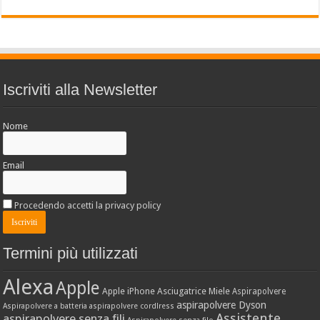
Iscriviti alla Newsletter
Nome
Email
Procedendo accetti la privacy policy
Termini più utilizzati
Alexa
Apple
Apple iPhone
Asciugatrice Miele
Aspirapolvere
aspirapolvere Dyson
Aspirapolvere a batteria
aspirapolvere cordlress
Assistente
aspirapolvere senza fili