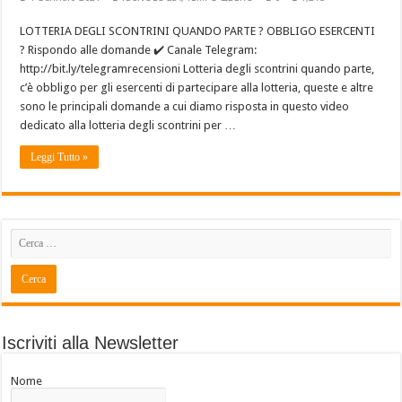
LOTTERIA DEGLI SCONTRINI QUANDO PARTE ? OBBLIGO ESERCENTI
? Rispondo alle domande ✔️ Canale Telegram:
http://bit.ly/telegramrecensioni Lotteria degli scontrini quando parte,
c’è obbligo per gli esercenti di partecipare alla lotteria, queste e altre
sono le principali domande a cui diamo risposta in questo video
dedicato alla lotteria degli scontrini per …
Leggi Tutto »
Iscriviti alla Newsletter
Nome