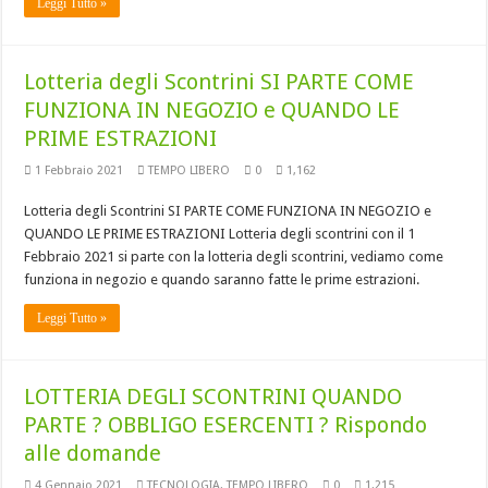
Leggi Tutto »
Lotteria degli Scontrini SI PARTE COME
FUNZIONA IN NEGOZIO e QUANDO LE
PRIME ESTRAZIONI
1 Febbraio 2021
TEMPO LIBERO
0
1,162
Lotteria degli Scontrini SI PARTE COME FUNZIONA IN NEGOZIO e
QUANDO LE PRIME ESTRAZIONI Lotteria degli scontrini con il 1
Febbraio 2021 si parte con la lotteria degli scontrini, vediamo come
funziona in negozio e quando saranno fatte le prime estrazioni.
Leggi Tutto »
LOTTERIA DEGLI SCONTRINI QUANDO
PARTE ? OBBLIGO ESERCENTI ? Rispondo
alle domande
4 Gennaio 2021
TECNOLOGIA
,
TEMPO LIBERO
0
1,215