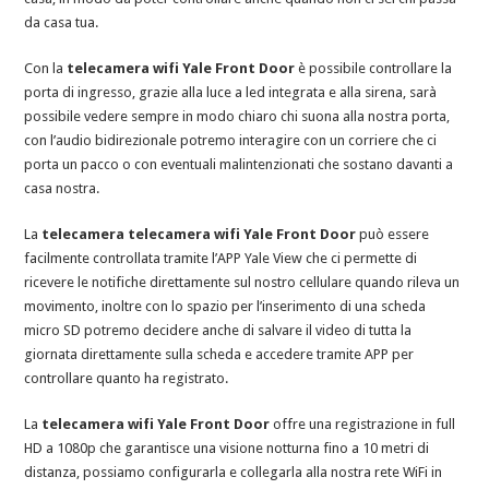
da casa tua.
Con la
telecamera wifi Yale Front Door
è possibile controllare la
porta di ingresso, grazie alla luce a led integrata e alla sirena, sarà
possibile vedere sempre in modo chiaro chi suona alla nostra porta,
con l’audio bidirezionale potremo interagire con un corriere che ci
porta un pacco o con eventuali malintenzionati che sostano davanti a
casa nostra.
La
telecamera telecamera wifi Yale Front Door
può essere
facilmente controllata tramite l’APP Yale View che ci permette di
ricevere le notifiche direttamente sul nostro cellulare quando rileva un
movimento, inoltre con lo spazio per l’inserimento di una scheda
micro SD potremo decidere anche di salvare il video di tutta la
giornata direttamente sulla scheda e accedere tramite APP per
controllare quanto ha registrato.
La
telecamera wifi Yale Front Door
offre una registrazione in full
HD a 1080p che garantisce una visione notturna fino a 10 metri di
distanza, possiamo configurarla e collegarla alla nostra rete WiFi in