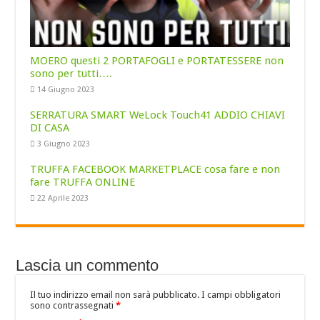
MOERO questi 2 PORTAFOGLI e PORTATESSERE non
sono per tutti….
14 Giugno 2023
SERRATURA SMART WeLock Touch41 ADDIO CHIAVI
DI CASA
3 Giugno 2023
TRUFFA FACEBOOK MARKETPLACE cosa fare e non
fare TRUFFA ONLINE
22 Aprile 2023
Lascia un commento
Il tuo indirizzo email non sarà pubblicato.
I campi obbligatori
sono contrassegnati
*