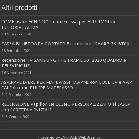
Altri prodotti
COME usare ECHO DOT come cassa per FIRE TV Stick –
TUTORIAL ALEXA
3 Novembre 2020
CASSA BLUETOOTH PORTATILE recensione SHARP GX-BT60
8 Settembre 2021
Recensione TV SAMSUNG THE FRAME 50″ 2020 QUADRO e
TELEVISIONE
6 Novembre 2021
ASPIRAPOLVERE PER MATERASSI, DIVANI con LUCE UV e ARIA
CALDA come PULIRE MATERASSO
17 Dicembre 2022
RECENSIONE Papillon IN LEGNO PERSONALIZZATO al LASER
con SCRITTA e INIZIALI
18 Gennaio 2020
Powered by
ENRYWEB Web Agency