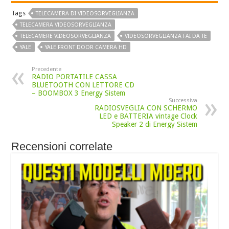
Tags
TELECAMERA DI VIDEOSORVEGLIANZA
TELECAMERA VIDEOSORVEGLIANZA
TELECAMERE VIDEOSORVEGLIANZA
VIDEOSORVEGLIANZA FAI DA TE
YALE
YALE FRONT DOOR CAMERA HD
Precedente
RADIO PORTATILE CASSA
BLUETOOTH CON LETTORE CD
– BOOMBOX 3 Energy Sistem
Successiva
RADIOSVEGLIA CON SCHERMO
LED e BATTERIA vintage Clock
Speaker 2 di Energy Sistem
Recensioni correlate