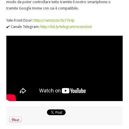
modo da poter controllare tutto tramite il nostro smartphone o
tramite Google Home con cui è compatibile.
Yale Front Door:
https://amzn.to/3u17x4y​
✔️ Canale Telegram:
http://bit.ly/telegramrecensioni​