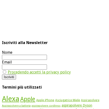
Iscriviti alla Newsletter
Nome
Email
Procedendo accetti la privacy policy
Termini più utilizzati
Alexa
Apple
Apple iPhone
Asciugatrice Miele
Aspirapolvere
aspirapolvere Dyson
Aspirapolvere a batteria
aspirapolvere cordlress