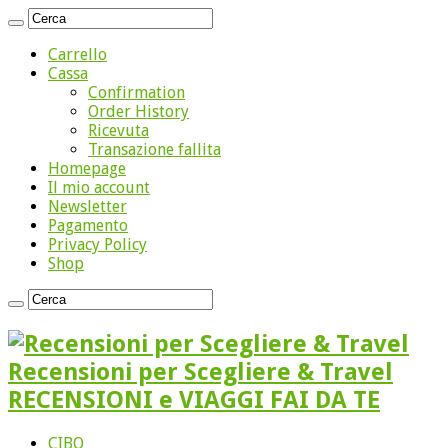
Carrello
Cassa
Confirmation
Order History
Ricevuta
Transazione fallita
Homepage
Il mio account
Newsletter
Pagamento
Privacy Policy
Shop
Recensioni per Scegliere & Travel
RECENSIONI e VIAGGI FAI DA TE
CIBO