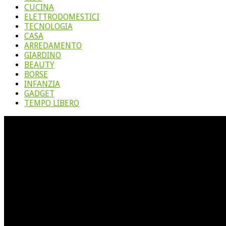
CUCINA
ELETTRODOMESTICI
TECNOLOGIA
CASA
ARREDAMENTO
GIARDINO
BEAUTY
BORSE
INFANZIA
GADGET
TEMPO LIBERO