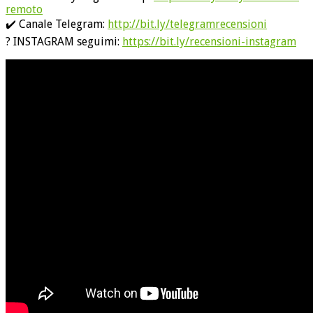
remoto
✔️ Canale Telegram:
http://bit.ly/telegramrecensioni
? INSTAGRAM seguimi:
https://bit.ly/recensioni-instagram