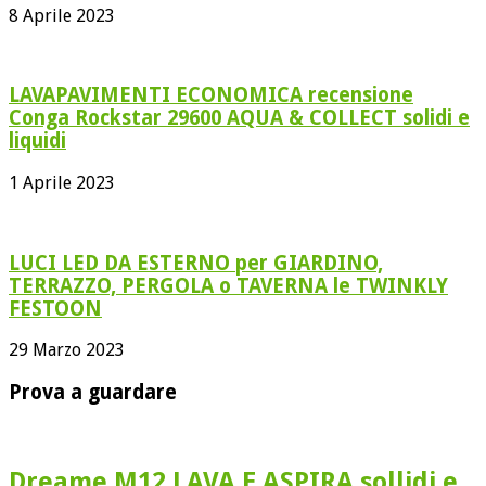
8 Aprile 2023
LAVAPAVIMENTI ECONOMICA recensione
Conga Rockstar 29600 AQUA & COLLECT solidi e
liquidi
1 Aprile 2023
LUCI LED DA ESTERNO per GIARDINO,
TERRAZZO, PERGOLA o TAVERNA le TWINKLY
FESTOON
29 Marzo 2023
Prova a guardare
Dreame M12 LAVA E ASPIRA sollidi e