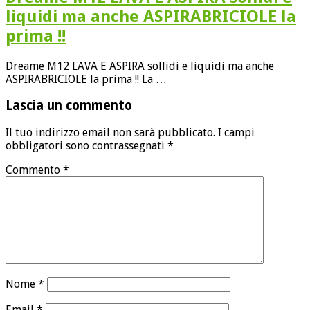
liquidi ma anche ASPIRABRICIOLE la
prima !!
Dreame M12 LAVA E ASPIRA sollidi e liquidi ma anche
ASPIRABRICIOLE la prima !! La …
Lascia un commento
Il tuo indirizzo email non sarà pubblicato.
I campi
obbligatori sono contrassegnati
*
Commento
*
Nome
*
Email
*