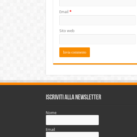
Email
*
Sito web
Iscriviti alla Newsletter
Nome
Email