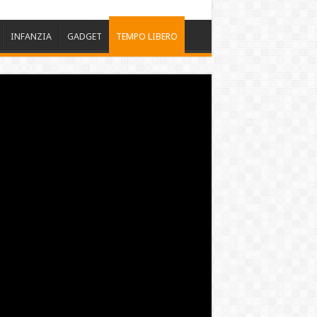
INFANZIA
GADGET
TEMPO LIBERO