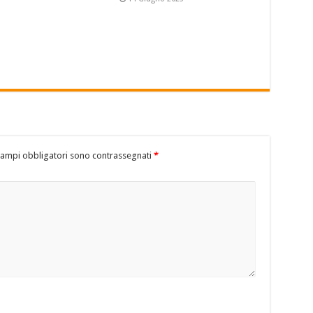
campi obbligatori sono contrassegnati
*