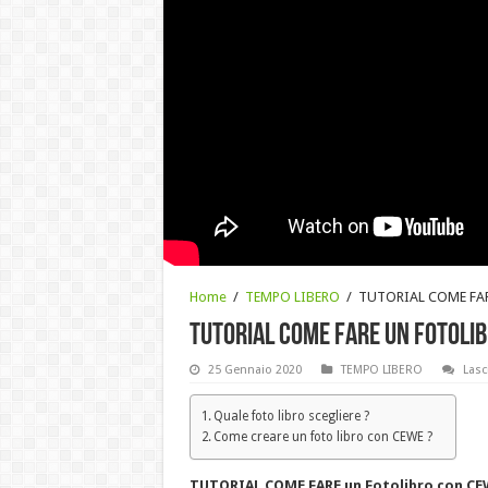
Home
/
TEMPO LIBERO
/
TUTORIAL COME FARE
TUTORIAL COME FARE un Fotolib
25 Gennaio 2020
TEMPO LIBERO
Las
Quale foto libro scegliere ?
Come creare un foto libro con CEWE ?
TUTORIAL COME FARE un Fotolibro con CE