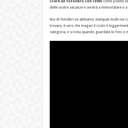
Crare un fotolibro con CEWE
come potete ved
delle vostre vacanze e servirà a immortalare e a
Noi di fotolibri ne abbiamo stampati molti nel cor
trovare, è vero che magari il costo è leggermente
categoria, e si nota quando guardate le foto o m