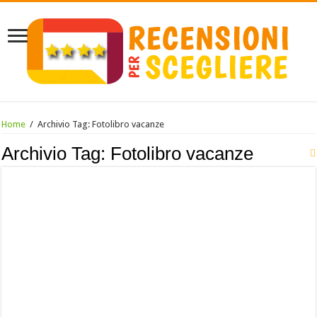
Home
/
Archivio Tag:
Fotolibro vacanze
Archivio Tag:
Fotolibro vacanze