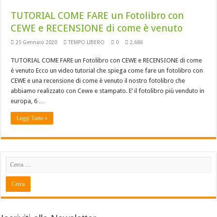
TUTORIAL COME FARE un Fotolibro con
CEWE e RECENSIONE di come è venuto
25 Gennaio 2020
TEMPO LIBERO
0
2,686
TUTORIAL COME FARE un Fotolibro con CEWE e RECENSIONE di come
è venuto Ecco un video tutorial che spiega come fare un fotolibro con
CEWE e una recensione di come è venuto il nostro fotolibro che
abbiamo realizzato con Cewe e stampato. E’ il fotolibro più venduto in
europa, 6 …
Leggi Tutto »