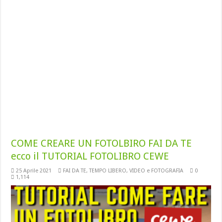
COME CREARE UN FOTOLBIRO FAI DA TE
ecco il TUTORIAL FOTOLIBRO CEWE
25 Aprile 2021
FAI DA TE
,
TEMPO LIBERO
,
VIDEO e FOTOGRAFIA
0
1,114