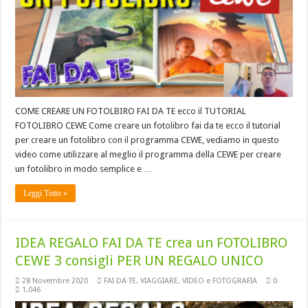
COME CREARE UN FOTOLBIRO FAI DA TE ecco il TUTORIAL
FOTOLIBRO CEWE Come creare un fotolibro fai da te ecco il tutorial
per creare un fotolibro con il programma CEWE, vediamo in questo
video come utilizzare al meglio il programma della CEWE per creare
un fotolibro in modo semplice e …
Leggi Tutto »
IDEA REGALO FAI DA TE crea un FOTOLIBRO
CEWE 3 consigli PER UN REGALO UNICO
28 Novembre 2020
FAI DA TE
,
VIAGGIARE
,
VIDEO e FOTOGRAFIA
0
1,046