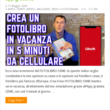
11 Maggio 2020
APPLE
,
TEMPO LIBERO
,
VIAGGIARE
,
VIDEO e FOTOGRAFIA
0
1,703
Ecco una recensione del FOTOLIBRO CEWE. In questo video voglio
condividere le mie opinioni su cewe e le opinioni sul fotolibro cewe, il
fotolibro più famoso d’Europa. Crea il tuo FOTOLIBRO CEWE mentre
sei in vacanza, direttamente dal tuo smartphone grazie all’App gratuita
CEWE, con soli 5 minuti al giorno …
Leggi Tutto »