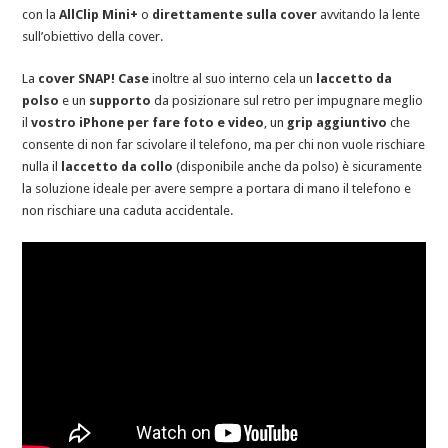
con la
AllClip Mini+
o
direttamente sulla cover
avvitando la lente
sull’obiettivo della cover.
La
cover SNAP! Case
inoltre al suo interno cela un
laccetto da
polso
e un
supporto
da posizionare sul retro per impugnare meglio
il
vostro iPhone per fare foto e video
, un
grip aggiuntivo
che
consente di non far scivolare il telefono, ma per chi non vuole rischiare
nulla il
laccetto da collo
(disponibile anche da polso) è sicuramente
la soluzione ideale per avere sempre a portara di mano il telefono e
non rischiare una caduta accidentale.