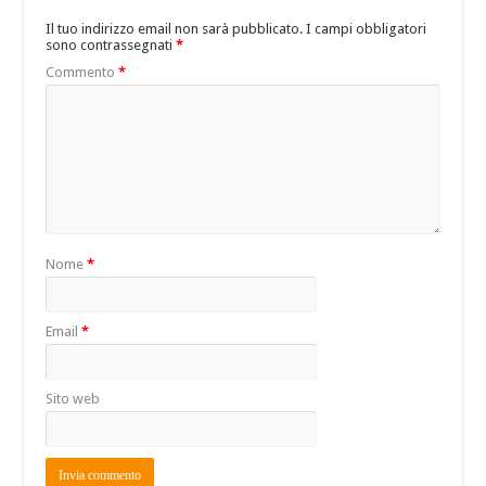
Il tuo indirizzo email non sarà pubblicato.
I campi obbligatori
sono contrassegnati
*
Commento
*
Nome
*
Email
*
Sito web