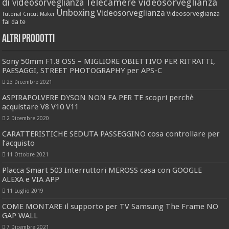
Telecamere videosorveglianza
di videosorveglianza
Unboxing
Videosorveglianza
Videosorveglianza
Tutorial Cricut Maker
fai da te
Altri prodotti
Sony 50mm F1.8 OSS – MIGLIORE OBIETTIVO PER RITRATTI,
PAESAGGI, STREET PHOTOGRAPHY per APS-C
23 Dicembre 2021
ASPIRAPOLVERE DYSON NON FA PER TE scopri perchè
acquistare V8 V10 V11
2 Dicembre 2020
CARATTERISTICHE SEDUTA PASSEGGINO cosa controllare per
l’acquisto
11 Ottobre 2021
Placca Smart 503 Interruttori MEROSS casa con GOOGLE
ALEXA e VIA APP
11 Luglio 2019
COME MONTARE il supporto per TV Samsung The Frame NO
GAP WALL
7 Dicembre 2021