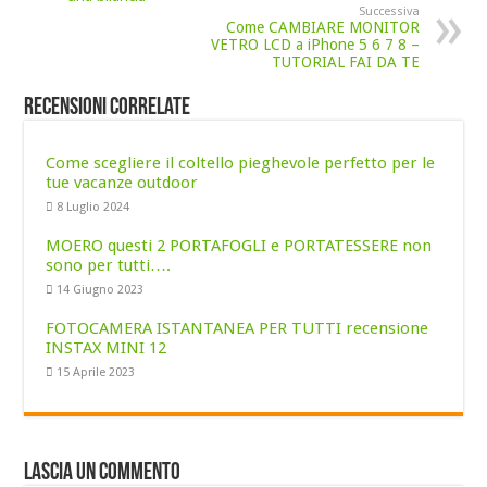
Successiva
Come CAMBIARE MONITOR
VETRO LCD a iPhone 5 6 7 8 –
TUTORIAL FAI DA TE
Recensioni correlate
Come scegliere il coltello pieghevole perfetto per le
tue vacanze outdoor
8 Luglio 2024
MOERO questi 2 PORTAFOGLI e PORTATESSERE non
sono per tutti….
14 Giugno 2023
FOTOCAMERA ISTANTANEA PER TUTTI recensione
INSTAX MINI 12
15 Aprile 2023
Lascia un commento