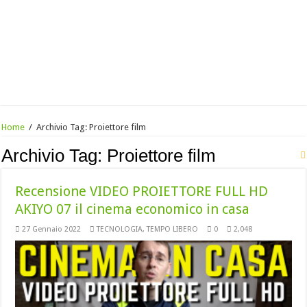
Home
/
Archivio Tag:
Proiettore film
Archivio Tag:
Proiettore film
Recensione VIDEO PROIETTORE FULL HD
AKIYO 07 il cinema economico in casa
27 Gennaio 2022
TECNOLOGIA
,
TEMPO LIBERO
0
2,048