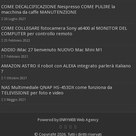
COME DECALCIFICAZIONE Nespresso COME PULIRE la
macchina da caffe MANUTENZIONE
26 Luglio 2021
COME COLLEGARE fotocamera Sony a6400 al MONITOR DEL
COMPUTER per controllo remoto
25 Febbraio 2022
ADDIO iMac 27 benvenuto NUOVO Mac Mini M1
7 Febbraio 2021
AMAZON ASTRO il robot con ALEXA integrato parlerà italiano
?
1 Ottobre 2021
NAS Multimediale QNAP HS-453DX come funziona da
TELEVISIONE per foto e video
3 Maggio 2021
Powered by
ENRYWEB Web Agency
© Copyright 2026, Tutti i diritti riservati