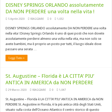
DISNEY SPRINGS ORLANDO assolutamente
DA NON PERDERE una volta nella vita !
5 Aprile 2020
VIAGGIARE
0
1,032
DISNEY SPRINGS ORLANDO assolutamente DA NON PERDERE una volta
nella vita ! Disney Springs Orlando è uno di quei posti che non dovete
assolutamente perdervi almeno una volta nella vita, ma non solo se
avete bambini, ma è proprio un posto per tutti, il luogo ideale dove
passare una serata …
Leggi Tutto »
St. Augustine – Florida è LA CITTA’ PIU’
ANTICA IN AMERICA da NON PERDERE
29 Marzo 2020
VIAGGIARE
0
1,047
St. Augustine – Florida è LA CITTA’ PIU’ ANTICA IN AMERICA da NON
PERDERE St. Augustine in Florida, è la più antica città degli Stati Uniti,
situato sulla costa dell’Oceano Atlantico il centro storico di questo