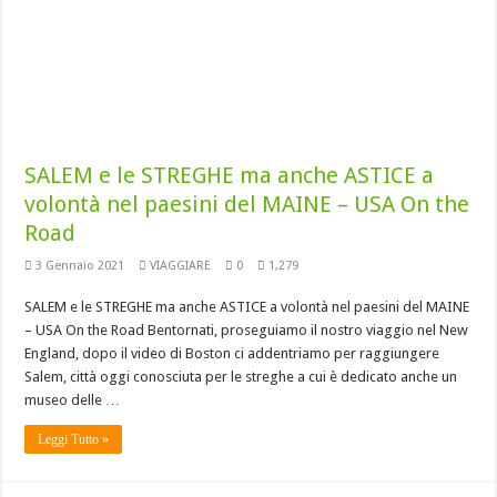
SALEM e le STREGHE ma anche ASTICE a
volontà nel paesini del MAINE – USA On the
Road
3 Gennaio 2021
VIAGGIARE
0
1,279
SALEM e le STREGHE ma anche ASTICE a volontà nel paesini del MAINE
– USA On the Road Bentornati, proseguiamo il nostro viaggio nel New
England, dopo il video di Boston ci addentriamo per raggiungere
Salem, città oggi conosciuta per le streghe a cui è dedicato anche un
museo delle …
Leggi Tutto »