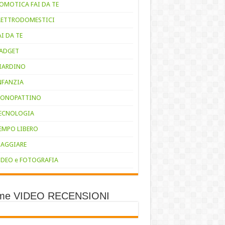
OMOTICA FAI DA TE
LETTRODOMESTICI
AI DA TE
ADGET
IARDINO
NFANZIA
ONOPATTINO
ECNOLOGIA
EMPO LIBERO
IAGGIARE
IDEO e FOTOGRAFIA
ime VIDEO RECENSIONI