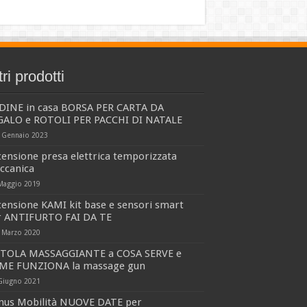
tri prodotti
DINE in casa BORSA PER CARTA DA
GALO e ROTOLI PER PACCHI DI NATALE
 Gennaio 2023
ensione presa elettrica temporizzata
ccanica
Maggio 2019
ensione KAMI kit base e sensori smart
r ANTIFURTO FAI DA TE
 Marzo 2020
STOLA MASSAGGIANTE a COSA SERVE e
ME FUNZIONA la massage gun
Giugno 2021
nus Mobilità NUOVE DATE per