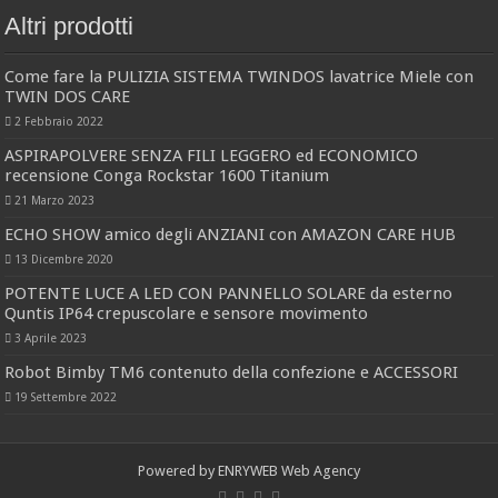
Altri prodotti
Come fare la PULIZIA SISTEMA TWINDOS lavatrice Miele con
TWIN DOS CARE
2 Febbraio 2022
ASPIRAPOLVERE SENZA FILI LEGGERO ed ECONOMICO
recensione Conga Rockstar 1600 Titanium
21 Marzo 2023
ECHO SHOW amico degli ANZIANI con AMAZON CARE HUB
13 Dicembre 2020
POTENTE LUCE A LED CON PANNELLO SOLARE da esterno
Quntis IP64 crepuscolare e sensore movimento
3 Aprile 2023
Robot Bimby TM6 contenuto della confezione e ACCESSORI
19 Settembre 2022
Powered by
ENRYWEB Web Agency