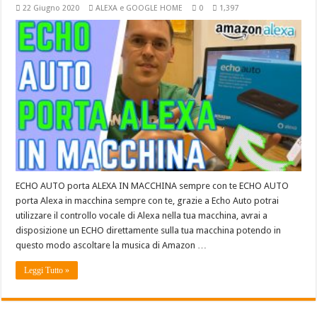
22 Giugno 2020
ALEXA e GOOGLE HOME
0
1,397
ECHO AUTO porta ALEXA IN MACCHINA sempre con te ECHO AUTO
porta Alexa in macchina sempre con te, grazie a Echo Auto potrai
utilizzare il controllo vocale di Alexa nella tua macchina, avrai a
disposizione un ECHO direttamente sulla tua macchina potendo in
questo modo ascoltare la musica di Amazon …
Leggi Tutto »