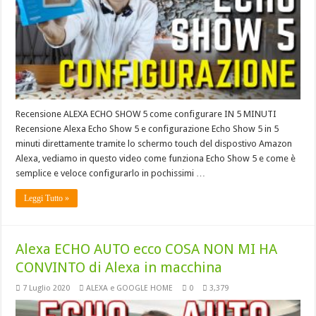
Recensione ALEXA ECHO SHOW 5 come configurare IN 5 MINUTI
Recensione Alexa Echo Show 5 e configurazione Echo Show 5 in 5
minuti direttamente tramite lo schermo touch del dispostivo Amazon
Alexa, vediamo in questo video come funziona Echo Show 5 e come è
semplice e veloce configurarlo in pochissimi …
Leggi Tutto »
Alexa ECHO AUTO ecco COSA NON MI HA
CONVINTO di Alexa in macchina
7 Luglio 2020
ALEXA e GOOGLE HOME
0
3,379