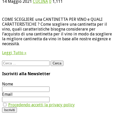
14 Maggio 2021
CUCINA
0
1,111
COME SCEGLIERE una CANTINETTA PER VINO e QUALI
CARATTERISTICHE ? Come scegliere una cantinetta per il
vino, quali caratteristiche bisogna considerare per
l’acquisto di una cantinetta per il vino in modo da scegliere
la migliore cantinetta da vino in base alle nostre esigenze e
necessità.
Leggi Tutto »
Ricerca
per:
Iscriviti alla Newsletter
Nome
Email
Procedendo accetti la privacy policy