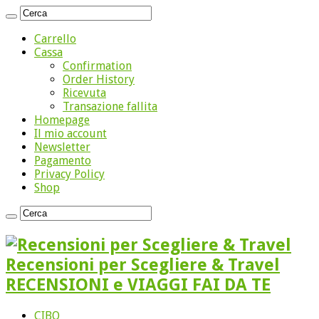
Carrello
Cassa
Confirmation
Order History
Ricevuta
Transazione fallita
Homepage
Il mio account
Newsletter
Pagamento
Privacy Policy
Shop
Recensioni per Scegliere & Travel
RECENSIONI e VIAGGI FAI DA TE
CIBO