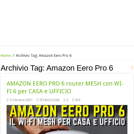
Home
/
Archivio Tag:
Amazon Eero Pro 6
Archivio Tag:
Amazon Eero Pro 6
AMAZON EERO PRO 6 router MESH con WI-
FI 6 per CASA e UFFICIO
5 Ottobre 2021
TECNOLOGIA
0
933