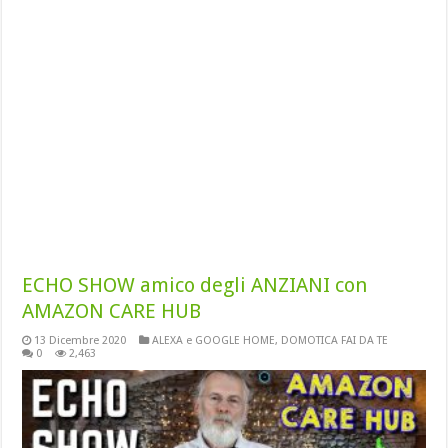
ECHO SHOW amico degli ANZIANI con
AMAZON CARE HUB
13 Dicembre 2020
ALEXA e GOOGLE HOME
,
DOMOTICA FAI DA TE
0
2,463