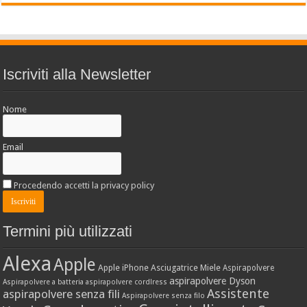
Iscriviti alla Newsletter
Nome
Email
Procedendo accetti la privacy policy
Termini più utilizzati
Alexa
Apple
Apple iPhone
Asciugatrice Miele
Aspirapolvere
aspirapolvere Dyson
Aspirapolvere a batteria
aspirapolvere cordlress
Assistente
aspirapolvere senza fili
Aspirapolvere senza filo