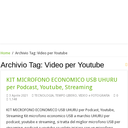
Home
/
Archivio Tag:
Video per Youtube
Archivio Tag:
Video per Youtube
KIT MICROFONO ECONOMICO USB UHURU
per Podcast, Youtube, Streaming
3 Aprile 2021
TECNOLOGIA
,
TEMPO LIBERO
,
VIDEO e FOTOGRAFIA
0
1,148
KIT MICROFONO ECONOMICO USB UHURU per Podcast, Youtube,
Streaming Kit microfono economico USB a marchio UHURU per
podcast, youtube e streaming, si tratta del miglior microfono USB per
streaming, podcast e youtube se volete iniziare con un microfono