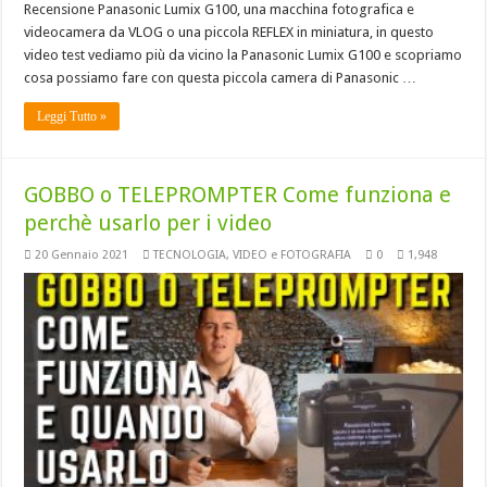
Recensione Panasonic Lumix G100, una macchina fotografica e
videocamera da VLOG o una piccola REFLEX in miniatura, in questo
video test vediamo più da vicino la Panasonic Lumix G100 e scopriamo
cosa possiamo fare con questa piccola camera di Panasonic …
Leggi Tutto »
GOBBO o TELEPROMPTER Come funziona e
perchè usarlo per i video
20 Gennaio 2021
TECNOLOGIA
,
VIDEO e FOTOGRAFIA
0
1,948