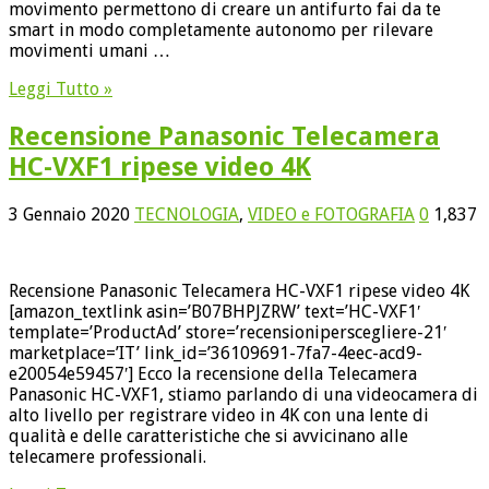
movimento permettono di creare un antifurto fai da te
smart in modo completamente autonomo per rilevare
movimenti umani …
Leggi Tutto »
Recensione Panasonic Telecamera
HC-VXF1 ripese video 4K
3 Gennaio 2020
TECNOLOGIA
,
VIDEO e FOTOGRAFIA
0
1,837
Recensione Panasonic Telecamera HC-VXF1 ripese video 4K
[amazon_textlink asin=’B07BHPJZRW’ text=’HC-VXF1′
template=’ProductAd’ store=’recensioniperscegliere-21′
marketplace=’IT’ link_id=’36109691-7fa7-4eec-acd9-
e20054e59457′] Ecco la recensione della Telecamera
Panasonic HC-VXF1, stiamo parlando di una videocamera di
alto livello per registrare video in 4K con una lente di
qualità e delle caratteristiche che si avvicinano alle
telecamere professionali.