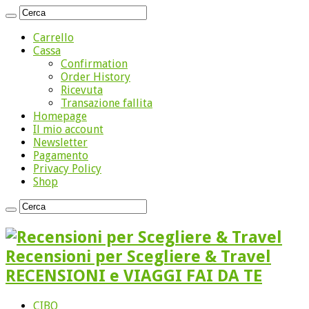
Carrello
Cassa
Confirmation
Order History
Ricevuta
Transazione fallita
Homepage
Il mio account
Newsletter
Pagamento
Privacy Policy
Shop
Recensioni per Scegliere & Travel
RECENSIONI e VIAGGI FAI DA TE
CIBO