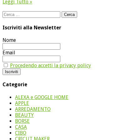
Leggi Tutto »
Ricerca
per:
Iscriviti alla Newsletter
Nome
Email
Procedendo accetti la privacy policy
Categorie
ALEXA e GOOGLE HOME
APPLE
ARREDAMENTO
BEAUTY
BORSE
CASA
CIBO
CRICUT MAKER