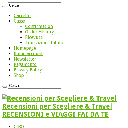
Carrello
Cassa
Confirmation
Order History
Ricevuta
Transazione fallita
Homepage
Il mio account
Newsletter
Pagamento
Privacy Policy
Shop
Recensioni per Scegliere & Travel
RECENSIONI e VIAGGI FAI DA TE
CIBO