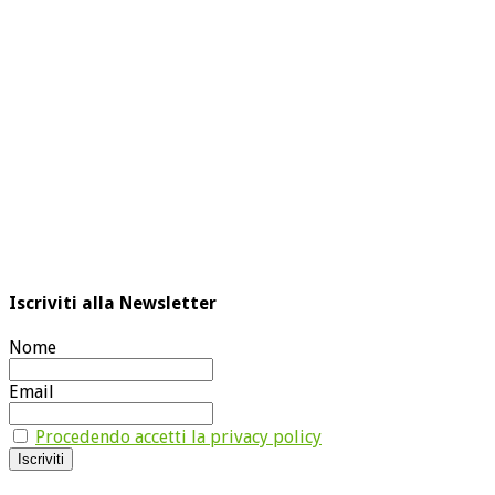
Iscriviti alla Newsletter
Nome
Email
Procedendo accetti la privacy policy