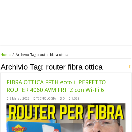
Home
/
Archivio Tag:
router fibra ottica
Archivio Tag:
router fibra ottica
FIBRA OTTICA FFTH ecco il PERFETTO
ROUTER 4060 AVM FRITZ con Wi-Fi 6
8 Marzo 2023
TECNOLOGIA
0
1,529