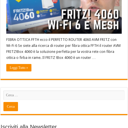
FIBRA OTTICA FFTH ecco il PERFETTO ROUTER 4060 AVM FRITZ con
Wi-Fi 6 Se siete alla ricerca di router per fibra ottica FFTH il router AVM
FRITZ!Box 4060 è la soluzione perfetta per la vostra rete con fibra
ottica o firba in rame. Il FRITZ !Box 4060 è un router …
Leggi Tutto »
Iscriviti alla Newsletter