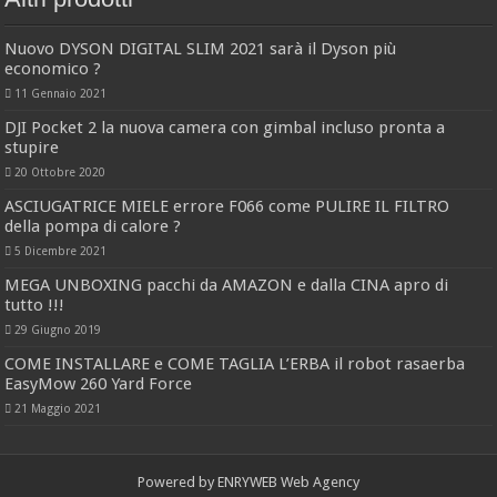
Nuovo DYSON DIGITAL SLIM 2021 sarà il Dyson più
economico ?
11 Gennaio 2021
DJI Pocket 2 la nuova camera con gimbal incluso pronta a
stupire
20 Ottobre 2020
ASCIUGATRICE MIELE errore F066 come PULIRE IL FILTRO
della pompa di calore ?
5 Dicembre 2021
MEGA UNBOXING pacchi da AMAZON e dalla CINA apro di
tutto !!!
29 Giugno 2019
COME INSTALLARE e COME TAGLIA L’ERBA il robot rasaerba
EasyMow 260 Yard Force
21 Maggio 2021
Powered by
ENRYWEB Web Agency