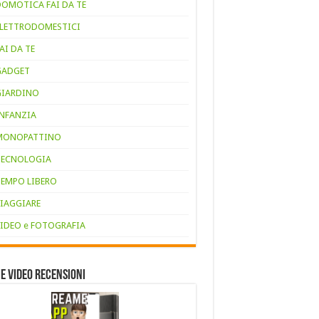
DOMOTICA FAI DA TE
ELETTRODOMESTICI
AI DA TE
GADGET
GIARDINO
INFANZIA
MONOPATTINO
TECNOLOGIA
TEMPO LIBERO
VIAGGIARE
VIDEO e FOTOGRAFIA
e VIDEO RECENSIONI