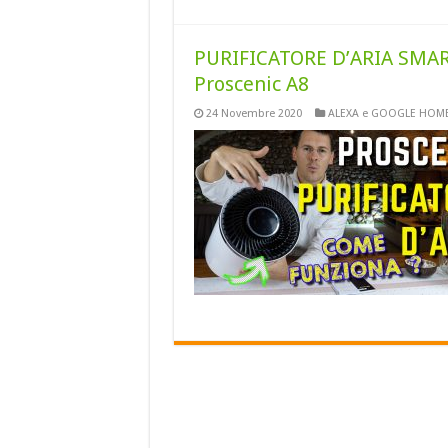
PURIFICATORE D’ARIA SMAR
Proscenic A8
24 Novembre 2020
ALEXA e GOOGLE HOM