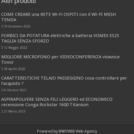
Altri prodotti
COME CREARE una RETE Wi-Fi OSPITI con il WI-FI MESH
TENDA
19 Dicembre 2020
FORBICI DA POTATURA elettriche a batteria VOMEX ES25
TAGLIA SENZA SFORZO
12 Maggio 2022
MIGLIORE MICROFONO per VIDEOCONFERENZA vivavoce
Tonor
28 Aprile 2020
CARATTERISTICHE TELAIO PASSEGGINO cosa controllare per
l’acquisto ?
8 Ottobre 2021
ASPIRAPOLVERE SENZA FILI LEGGERO ed ECONOMICO
recensione Conga Rockstar 1600 Titanium
21 Marzo 2023
Powered by
ENRYWEB Web Agency