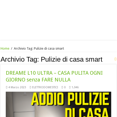
Home
/
Archivio Tag:
Pulizie di casa smart
Archivio Tag:
Pulizie di casa smart
DREAME L10 ULTRA – CASA PULITA OGNI
GIORNO senza FARE NULLA
4 Marzo 2023
ELETTRODOMESTICI
0
1,046