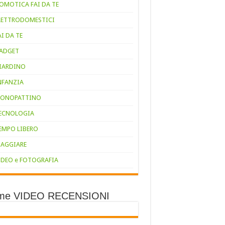
OMOTICA FAI DA TE
LETTRODOMESTICI
AI DA TE
ADGET
IARDINO
NFANZIA
ONOPATTINO
ECNOLOGIA
EMPO LIBERO
IAGGIARE
IDEO e FOTOGRAFIA
ime VIDEO RECENSIONI