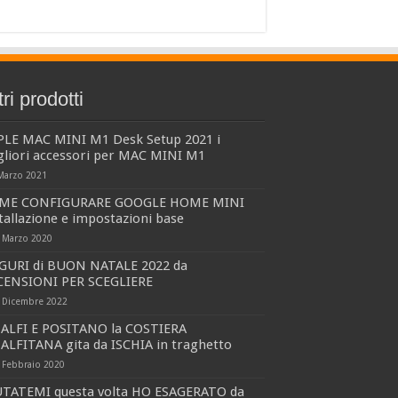
tri prodotti
PLE MAC MINI M1 Desk Setup 2021 i
gliori accessori per MAC MINI M1
Marzo 2021
ME CONFIGURARE GOOGLE HOME MINI
tallazione e impostazioni base
 Marzo 2020
GURI di BUON NATALE 2022 da
CENSIONI PER SCEGLIERE
 Dicembre 2022
ALFI E POSITANO la COSTIERA
ALFITANA gita da ISCHIA in traghetto
 Febbraio 2020
UTATEMI questa volta HO ESAGERATO da