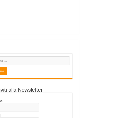
iviti alla Newsletter
me
l