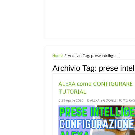
Home
/
Archivio Tag:
prese intelligenti
Archivio Tag:
prese intel
ALEXA come CONFIGURARE p
TUTORIAL
29 Aprile 2020
ALEXA e GOOGLE HOME
,
CAS