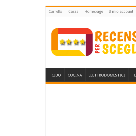
Carrello
Cassa
Homepage
Il mio account
CIBO
CUCINA
ELETTRODOMESTICI
T