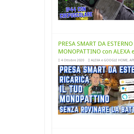
PRESA SMART DA ESTERNO ri
MONOPATTINO con ALEXA 
4 Ottobre 2020
ALEXA e GOOGLE HOME
,
AP