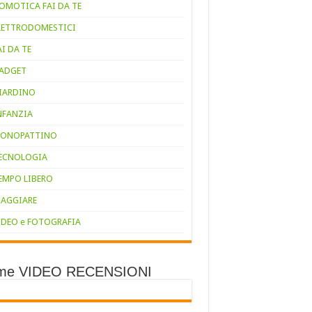
OMOTICA FAI DA TE
LETTRODOMESTICI
AI DA TE
ADGET
IARDINO
NFANZIA
ONOPATTINO
ECNOLOGIA
EMPO LIBERO
IAGGIARE
IDEO e FOTOGRAFIA
ime VIDEO RECENSIONI