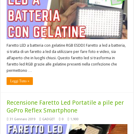
Faretto LED a batteria con gelatine RGB ESDDI Faretto a led a batteria,
si tratta di un faretto a led da utilizzare per fare foto e video, sia
all’aperto che in luoghi chiusi. Questo faretto led si trasforma in
faretto led RGB grazie alle gelatine presenti nella confezione che
permettono …
Leggi Tutto »
Recensione Faretto Led Portatile a pile per
GoPro Reflex Smartphone
31 Gennaio 2019
GADGET
0
1,900