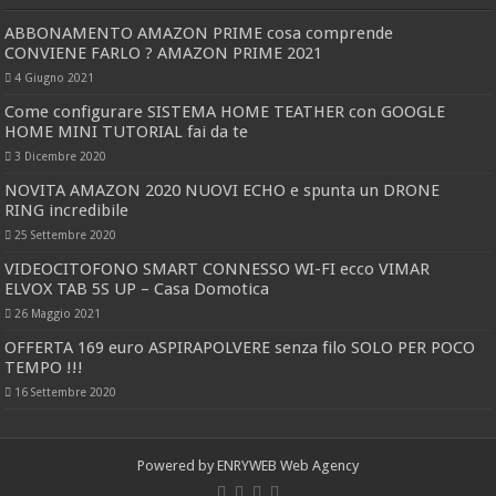
ABBONAMENTO AMAZON PRIME cosa comprende
CONVIENE FARLO ? AMAZON PRIME 2021
4 Giugno 2021
Come configurare SISTEMA HOME TEATHER con GOOGLE
HOME MINI TUTORIAL fai da te
3 Dicembre 2020
NOVITA AMAZON 2020 NUOVI ECHO e spunta un DRONE
RING incredibile
25 Settembre 2020
VIDEOCITOFONO SMART CONNESSO WI-FI ecco VIMAR
ELVOX TAB 5S UP – Casa Domotica
26 Maggio 2021
OFFERTA 169 euro ASPIRAPOLVERE senza filo SOLO PER POCO
TEMPO !!!
16 Settembre 2020
Powered by
ENRYWEB Web Agency