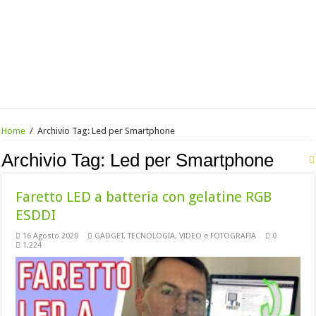
Home
/
Archivio Tag:
Led per Smartphone
Archivio Tag:
Led per Smartphone
Faretto LED a batteria con gelatine RGB
ESDDI
16 Agosto 2020
GADGET
,
TECNOLOGIA
,
VIDEO e FOTOGRAFIA
0
1,224