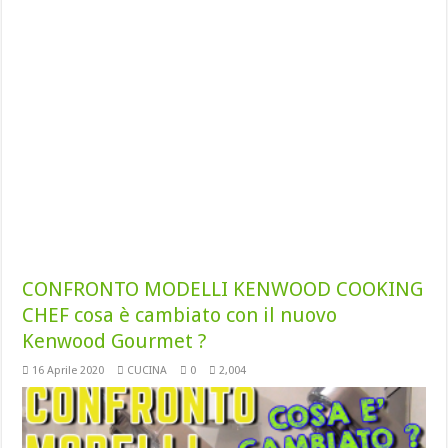
CONFRONTO MODELLI KENWOOD COOKING
CHEF cosa è cambiato con il nuovo
Kenwood Gourmet ?
16 Aprile 2020
CUCINA
0
2,004