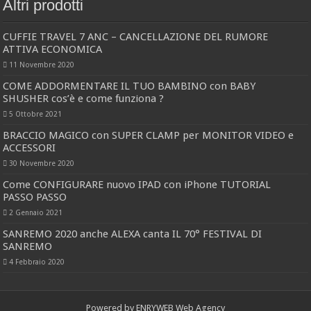
Altri prodotti
CUFFIE TRAVEL 7 ANC – CANCELLAZIONE DEL RUMORE
ATTIVA ECONOMICA
11 Novembre 2020
COME ADDORMENTARE IL TUO BAMBINO con BABY
SHUSHER cos’è e come funziona ?
5 Ottobre 2021
BRACCIO MAGICO con SUPER CLAMP per MONITOR VIDEO e
ACCESSORI
30 Novembre 2020
Come CONFIGURARE nuovo IPAD con iPhone TUTORIAL
PASSO PASSO
2 Gennaio 2021
SANREMO 2020 anche ALEXA canta IL 70° FESTIVAL DI
SANREMO
4 Febbraio 2020
Powered by
ENRYWEB Web Agency