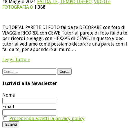
18 Maggio 2021
FAI DA TE
,
TEMPO LIBERO
,
VIDEO e
FOTOGRAFIA
0
1,388
TUTORIAL PARETE DI FOTO fai da te DECORARE con foto di
VIAGGI e RICORDI con CEWE Tutorial parete di foto fai da te
per ricordi e viaggi, con HEXXAS di CEWE, in questo video
tutorial vediamo come possiamo decorare una parete con il
fai da te, per appendere al muro …
Leggi Tutto »
Ricerca
per:
Iscriviti alla Newsletter
Nome
Email
Procedendo accetti la privacy policy