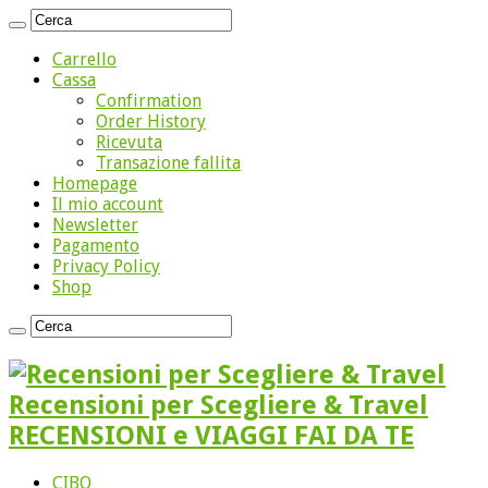
Carrello
Cassa
Confirmation
Order History
Ricevuta
Transazione fallita
Homepage
Il mio account
Newsletter
Pagamento
Privacy Policy
Shop
Recensioni per Scegliere & Travel
RECENSIONI e VIAGGI FAI DA TE
CIBO