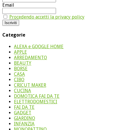
Email
Procedendo accetti la privacy policy
Categorie
ALEXA e GOOGLE HOME
APPLE
ARREDAMENTO
BEAUTY
BORSE
CASA
CIBO
CRICUT MAKER
CUCINA
DOMOTICA FAI DA TE
ELETTRODOMESTICI
FAI DA TE
GADGET
GIARDINO
INFANZIA
MONOPATTINO