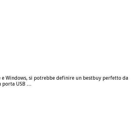
e Windows, si potrebbe definire un bestbuy perfetto da
n porta USB …