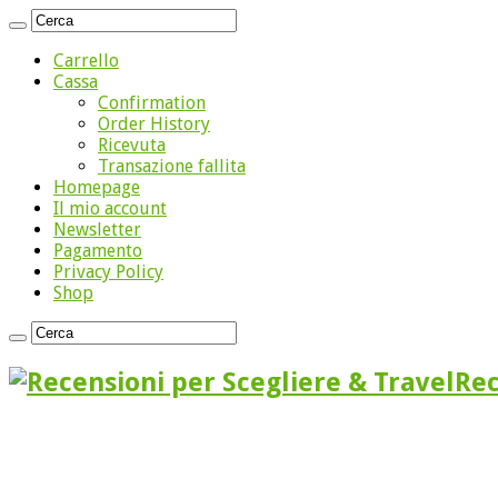
Carrello
Cassa
Confirmation
Order History
Ricevuta
Transazione fallita
Homepage
Il mio account
Newsletter
Pagamento
Privacy Policy
Shop
Rec