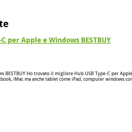
te
-C per Apple e Windows BESTBUY
s BESTBUY Ho trovato il migliore Hub USB Type-C per Apple 
book, iMac ma anche tablet come iPad, computer windows co