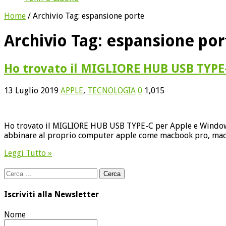
Home
/
Archivio Tag:
espansione porte
Archivio Tag:
espansione por
Ho trovato il MIGLIORE HUB USB TYPE
13 Luglio 2019
APPLE
,
TECNOLOGIA
0
1,015
Ho trovato il MIGLIORE HUB USB TYPE-C per Apple e Window
abbinare al proprio computer apple come macbook pro, mac
Leggi Tutto »
Ricerca
per:
Iscriviti alla Newsletter
Nome