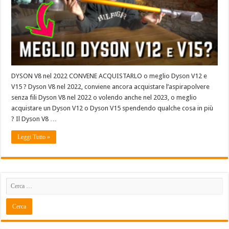
DYSON V8 nel 2022 CONVENE ACQUISTARLO o meglio Dyson V12 e
V15 ? Dyson V8 nel 2022, conviene ancora acquistare l’aspirapolvere
senza fili Dyson V8 nel 2022 o volendo anche nel 2023, o meglio
acquistare un Dyson V12 o Dyson V15 spendendo qualche cosa in più
? Il Dyson V8 …
Leggi Tutto »