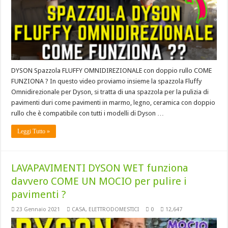
DYSON Spazzola FLUFFY OMNIDIREZIONALE con doppio rullo COME
FUNZIONA ? In questo video proviamo insieme la spazzola Fluffy
Omnidirezionale per Dyson, si tratta di una spazzola per la pulizia di
pavimenti duri come pavimenti in marmo, legno, ceramica con doppio
rullo che è compatibile con tutti i modelli di Dyson …
Leggi Tutto »
LAVAPAVIMENTI DYSON WET funziona
davvero COME UN MOCIO per pulire i
pavimenti ?
23 Gennaio 2021
CASA
,
ELETTRODOMESTICI
0
12,647