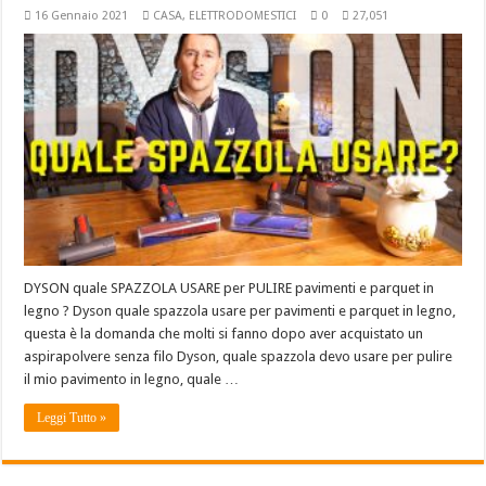
16 Gennaio 2021
CASA
,
ELETTRODOMESTICI
0
27,051
DYSON quale SPAZZOLA USARE per PULIRE pavimenti e parquet in
legno ? Dyson quale spazzola usare per pavimenti e parquet in legno,
questa è la domanda che molti si fanno dopo aver acquistato un
aspirapolvere senza filo Dyson, quale spazzola devo usare per pulire
il mio pavimento in legno, quale …
Leggi Tutto »