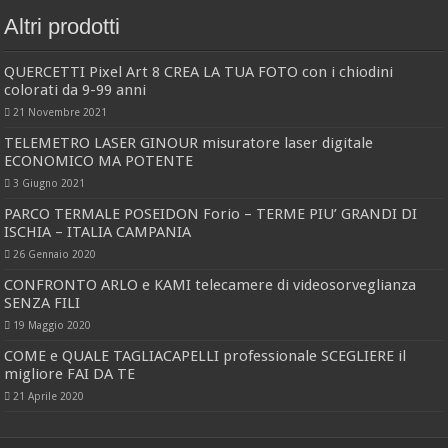
Altri prodotti
QUERCETTI Pixel Art 8 CREA LA TUA FOTO con i chiodini
colorati da 9-99 anni
21 Novembre 2021
TELEMETRO LASER GINOUR misuratore laser digitale
ECONOMICO MA POTENTE
3 Giugno 2021
PARCO TERMALE POSEIDON Forio – TERME PIU’ GRANDI DI
ISCHIA – ITALIA CAMPANIA
26 Gennaio 2020
CONFRONTO ARLO e KAMI telecamere di videosorveglianza
SENZA FILI
19 Maggio 2020
COME e QUALE TAGLIACAPELLI professionale SCEGLIERE il
migliore FAI DA TE
21 Aprile 2020