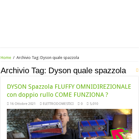
Home
/
Archivio Tag:
Dyson quale spazzola
Archivio Tag:
Dyson quale spazzola
DYSON Spazzola FLUFFY OMNIDIREZIONALE
con doppio rullo COME FUNZIONA ?
16 Ottobre 2021
ELETTRODOMESTICI
0
5,010