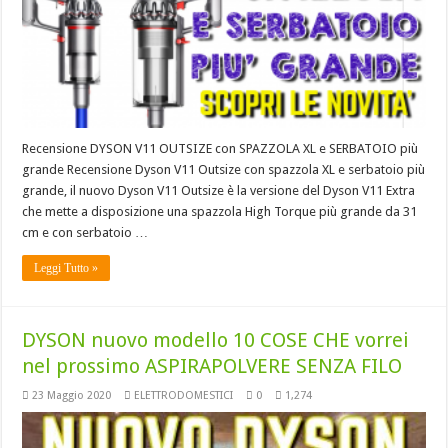
Recensione DYSON V11 OUTSIZE con SPAZZOLA XL e SERBATOIO più
grande Recensione Dyson V11 Outsize con spazzola XL e serbatoio più
grande, il nuovo Dyson V11 Outsize è la versione del Dyson V11 Extra
che mette a disposizione una spazzola High Torque più grande da 31
cm e con serbatoio …
Leggi Tutto »
DYSON nuovo modello 10 COSE CHE vorrei
nel prossimo ASPIRAPOLVERE SENZA FILO
23 Maggio 2020
ELETTRODOMESTICI
0
1,274