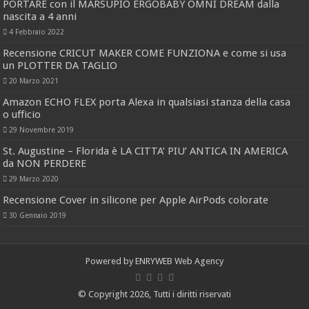
PORTARE con il MARSUPIO ERGOBABY OMNI DREAM dalla
nascita a 4 anni
4 Febbraio 2022
Recensione CRICUT MAKER COME FUNZIONA e come si usa
un PLOTTER DA TAGLIO
20 Marzo 2021
Amazon ECHO FLEX porta Alexa in qualsiasi stanza della casa
o ufficio
29 Novembre 2019
St. Augustine – Florida è LA CITTA’ PIU’ ANTICA IN AMERICA
da NON PERDERE
29 Marzo 2020
Recensione Cover in silicone per Apple AirPods colorate
30 Gennaio 2019
Powered by
ENRYWEB Web Agency
© Copyright 2026, Tutti i diritti riservati