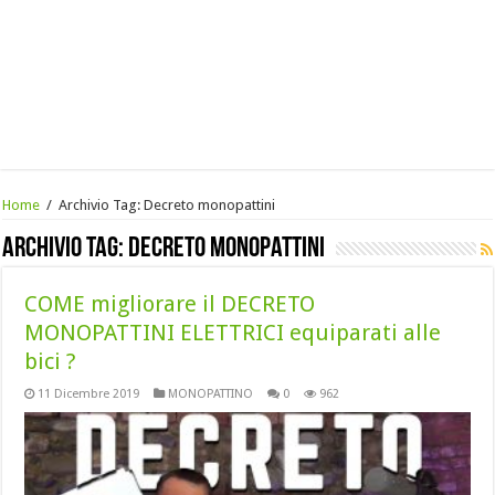
Home
/
Archivio Tag:
Decreto monopattini
Archivio Tag:
Decreto monopattini
COME migliorare il DECRETO
MONOPATTINI ELETTRICI equiparati alle
bici ?
11 Dicembre 2019
MONOPATTINO
0
962