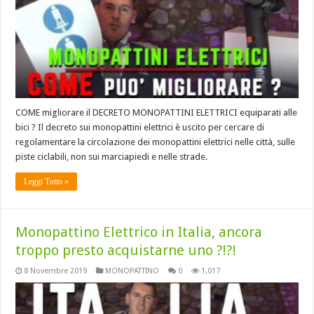
COME migliorare il DECRETO MONOPATTINI ELETTRICI equiparati alle
bici ? Il decreto sui monopattini elettrici è uscito per cercare di
regolamentare la circolazione dei monopattini elettrici nelle città, sulle
piste ciclabili, non sui marciapiedi e nelle strade.
Leggi Tutto »
Monopattino Elettrico in Italia, ancora
troppo presto acquistarne uno ?!?!
8 Novembre 2019
MONOPATTINO
0
1,017