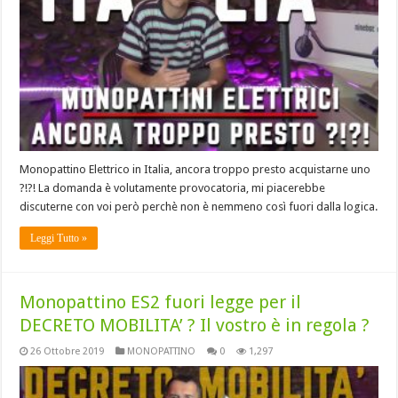
Monopattino Elettrico in Italia, ancora troppo presto acquistarne uno
?!?! La domanda è volutamente provocatoria, mi piacerebbe
discuterne con voi però perchè non è nemmeno così fuori dalla logica.
Leggi Tutto »
Monopattino ES2 fuori legge per il
DECRETO MOBILITA’ ? Il vostro è in regola ?
26 Ottobre 2019
MONOPATTINO
0
1,297