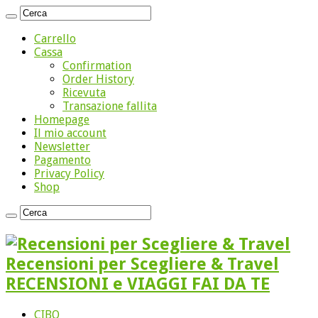
Carrello
Cassa
Confirmation
Order History
Ricevuta
Transazione fallita
Homepage
Il mio account
Newsletter
Pagamento
Privacy Policy
Shop
Recensioni per Scegliere & Travel
RECENSIONI e VIAGGI FAI DA TE
CIBO