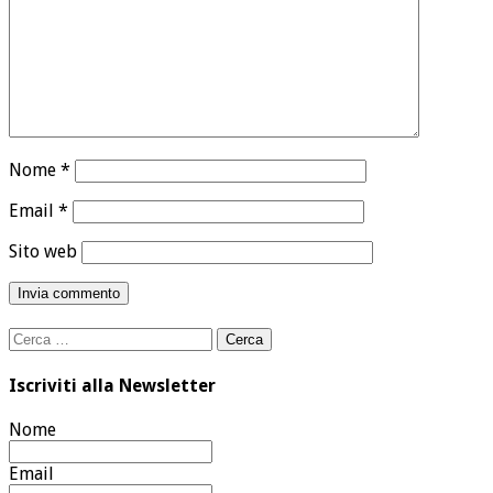
Nome
*
Email
*
Sito web
Ricerca
per:
Iscriviti alla Newsletter
Nome
Email