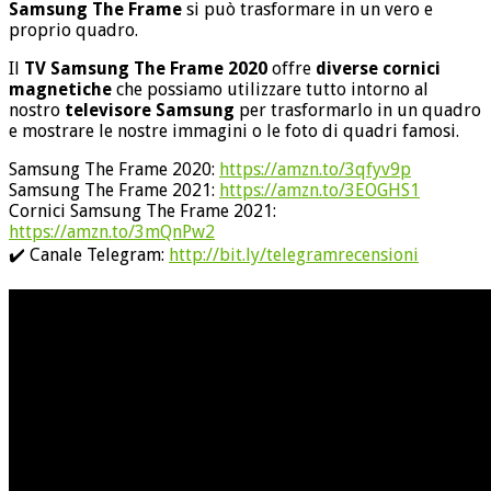
Samsung The Frame
si può trasformare in un vero e
proprio quadro.
Il
TV Samsung The Frame 2020
offre
diverse cornici
magnetiche
che possiamo utilizzare tutto intorno al
nostro
televisore Samsung
per trasformarlo in un quadro
e mostrare le nostre immagini o le foto di quadri famosi.
Samsung The Frame 2020:
https://amzn.to/3qfyv9p
Samsung The Frame 2021:
https://amzn.to/3EOGHS1
Cornici Samsung The Frame 2021:
https://amzn.to/3mQnPw2
✔️ Canale Telegram:
http://bit.ly/telegramrecensioni