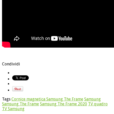
Condividi
Tags
Cornice magnetica Samsung The Frame
Samsung
Samsung The Frame
Samsung The Frame 2020
TV quadro
TV Samsung