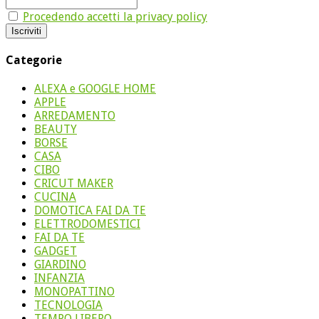
Procedendo accetti la privacy policy
Categorie
ALEXA e GOOGLE HOME
APPLE
ARREDAMENTO
BEAUTY
BORSE
CASA
CIBO
CRICUT MAKER
CUCINA
DOMOTICA FAI DA TE
ELETTRODOMESTICI
FAI DA TE
GADGET
GIARDINO
INFANZIA
MONOPATTINO
TECNOLOGIA
TEMPO LIBERO