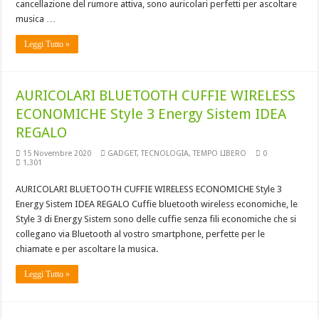
cancellazione del rumore attiva, sono auricolari perfetti per ascoltare
musica …
Leggi Tutto »
AURICOLARI BLUETOOTH CUFFIE WIRELESS
ECONOMICHE Style 3 Energy Sistem IDEA
REGALO
15 Novembre 2020
GADGET
,
TECNOLOGIA
,
TEMPO LIBERO
0
1,301
AURICOLARI BLUETOOTH CUFFIE WIRELESS ECONOMICHE Style 3
Energy Sistem IDEA REGALO Cuffie bluetooth wireless economiche, le
Style 3 di Energy Sistem sono delle cuffie senza fili economiche che si
collegano via Bluetooth al vostro smartphone, perfette per le
chiamate e per ascoltare la musica.
Leggi Tutto »