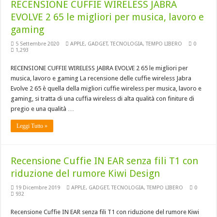
RECENSIONE CUFFIE WIRELESS JABRA
EVOLVE 2 65 le migliori per musica, lavoro e
gaming
5 Settembre 2020
APPLE
,
GADGET
,
TECNOLOGIA
,
TEMPO LIBERO
0
1,293
RECENSIONE CUFFIE WIRELESS JABRA EVOLVE 2 65 le migliori per
musica, lavoro e gaming La recensione delle cuffie wireless Jabra
Evolve 2 65 è quella della migliori cuffie wireless per musica, lavoro e
gaming, si tratta di una cuffia wireless di alta qualità con finiture di
pregio e una qualità …
Leggi Tutto »
Recensione Cuffie IN EAR senza fili T1 con
riduzione del rumore Kiwi Design
19 Dicembre 2019
APPLE
,
GADGET
,
TECNOLOGIA
,
TEMPO LIBERO
0
932
Recensione Cuffie IN EAR senza fili T1 con riduzione del rumore Kiwi