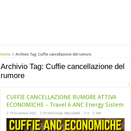
Home
/
Archivio Tag:
Cuffie cancellazione del rumore
Archivio Tag:
Cuffie cancellazione del
rumore
CUFFIE CANCELLAZIONE RUMORE ATTIVA
ECONOMICHE – Travel 6 ANC Energy Sistem
19 Dicembre 2022
TECNOLOGIA
,
VIAGGIARE
0
599