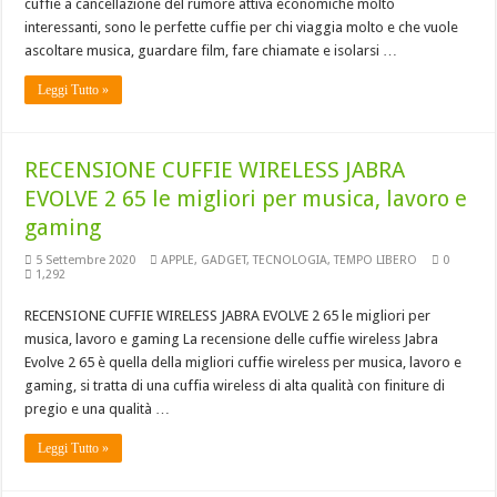
cuffie a cancellazione del rumore attiva economiche molto
interessanti, sono le perfette cuffie per chi viaggia molto e che vuole
ascoltare musica, guardare film, fare chiamate e isolarsi …
Leggi Tutto »
RECENSIONE CUFFIE WIRELESS JABRA
EVOLVE 2 65 le migliori per musica, lavoro e
gaming
5 Settembre 2020
APPLE
,
GADGET
,
TECNOLOGIA
,
TEMPO LIBERO
0
1,292
RECENSIONE CUFFIE WIRELESS JABRA EVOLVE 2 65 le migliori per
musica, lavoro e gaming La recensione delle cuffie wireless Jabra
Evolve 2 65 è quella della migliori cuffie wireless per musica, lavoro e
gaming, si tratta di una cuffia wireless di alta qualità con finiture di
pregio e una qualità …
Leggi Tutto »