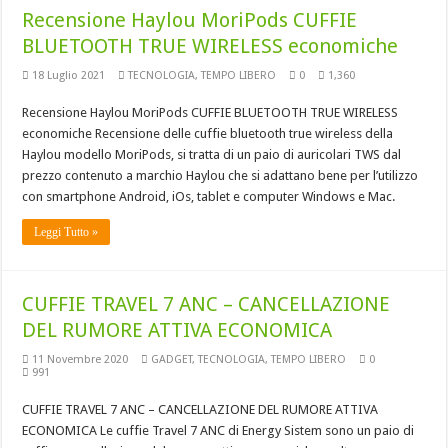
Recensione Haylou MoriPods CUFFIE
BLUETOOTH TRUE WIRELESS economiche
18 Luglio 2021
TECNOLOGIA
,
TEMPO LIBERO
0
1,360
Recensione Haylou MoriPods CUFFIE BLUETOOTH TRUE WIRELESS
economiche Recensione delle cuffie bluetooth true wireless della
Haylou modello MoriPods, si tratta di un paio di auricolari TWS dal
prezzo contenuto a marchio Haylou che si adattano bene per l’utilizzo
con smartphone Android, iOs, tablet e computer Windows e Mac.
Leggi Tutto »
CUFFIE TRAVEL 7 ANC – CANCELLAZIONE
DEL RUMORE ATTIVA ECONOMICA
11 Novembre 2020
GADGET
,
TECNOLOGIA
,
TEMPO LIBERO
0
991
CUFFIE TRAVEL 7 ANC – CANCELLAZIONE DEL RUMORE ATTIVA
ECONOMICA Le cuffie Travel 7 ANC di Energy Sistem sono un paio di