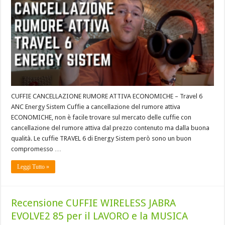
CUFFIE CANCELLAZIONE RUMORE ATTIVA ECONOMICHE – Travel 6
ANC Energy Sistem Cuffie a cancellazione del rumore attiva
ECONOMICHE, non è facile trovare sul mercato delle cuffie con
cancellazione del rumore attiva dal prezzo contenuto ma dalla buona
qualità. Le cuffie TRAVEL 6 di Energy Sistem però sono un buon
compromesso …
Leggi Tutto »
Recensione CUFFIE WIRELESS JABRA
EVOLVE2 85 per il LAVORO e la MUSICA