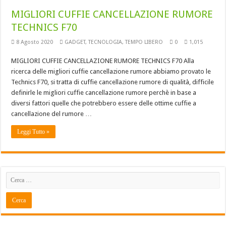
MIGLIORI CUFFIE CANCELLAZIONE RUMORE
TECHNICS F70
8 Agosto 2020
GADGET
,
TECNOLOGIA
,
TEMPO LIBERO
0
1,015
MIGLIORI CUFFIE CANCELLAZIONE RUMORE TECHNICS F70 Alla
ricerca delle migliori cuffie cancellazione rumore abbiamo provato le
Technics F70, si tratta di cuffie cancellazione rumore di qualità, difficile
definirle le migliori cuffie cancellazione rumore perchè in base a
diversi fattori quelle che potrebbero essere delle ottime cuffie a
cancellazione del rumore …
Leggi Tutto »