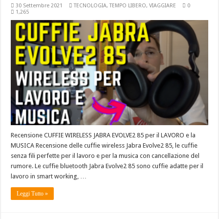
30 Settembre 2021
TECNOLOGIA
,
TEMPO LIBERO
,
VIAGGIARE
0
1,265
Recensione CUFFIE WIRELESS JABRA EVOLVE2 85 per il LAVORO e la
MUSICA Recensione delle cuffie wireless Jabra Evolve2 85, le cuffie
senza fili perfette per il lavoro e per la musica con cancellazione del
rumore. Le cuffie bluetooth Jabra Evolve2 85 sono cuffie adatte per il
lavoro in smart working, …
Leggi Tutto »