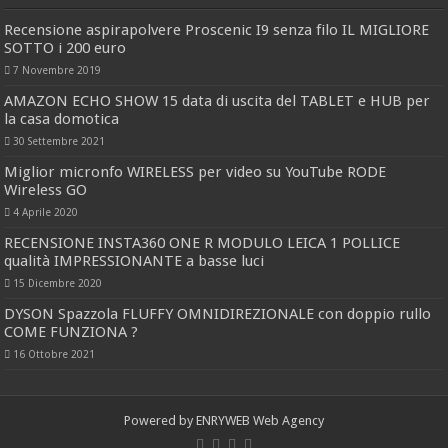
Recensione aspirapolvere Proscenic I9 senza filo IL MIGLIORE
SOTTO i 200 euro
7 Novembre 2019
AMAZON ECHO SHOW 15 data di uscita del TABLET e HUB per
la casa domotica
30 Settembre 2021
Miglior micronfo WIRELESS per video su YouTube RODE
Wireless GO
4 Aprile 2020
RECENSIONE INSTA360 ONE R MODULO LEICA 1 POLLICE
qualità IMPRESSIONANTE a basse luci
15 Dicembre 2020
DYSON Spazzola FLUFFY OMNIDIREZIONALE con doppio rullo
COME FUNZIONA ?
16 Ottobre 2021
Powered by
ENRYWEB Web Agency