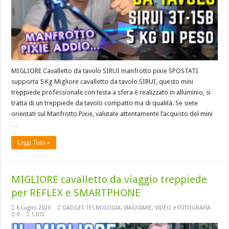
MIGLIORE Cavalletto da tavolo SIRUI manfrotto pixie SPOSTATI
supporta 5 Kg Migliore cavalletto da tavolo SIRUI, questo mini
treppiede professionale con testa a sfera è realizzato in alluminio, si
tratta di un treppiede da tavolo compatto ma di qualità. Se siete
orientati sul Manfrotto Pixie, valutate attentamente l’acquisto del mini
…
Leggi Tutto »
MIGLIORE cavalletto da viaggio treppiede
per REFLEX e SMARTPHONE
6 Luglio 2020
GADGET
,
TECNOLOGIA
,
VIAGGIARE
,
VIDEO e FOTOGRAFIA
0
1,072