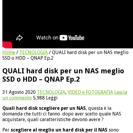
Home
/
TECNOLOGIA
/
QUALI hard disk per un NAS meglio
SSD o HDD – QNAP Ep.2
QUALI hard disk per un NAS meglio
SSD o HDD – QNAP Ep.2
31 Agosto 2020
TECNOLOGIA
,
VIDEO e FOTOGRAFIA
Lascia
un commento
5,988 Leggi
Quali hard disk scegliere per un NAS
, questa è la
domanda che tutti ci fanno dopo aver scelto quale NAS
acquistare, quali caratteristiche devono avere ?
Per
scegliere al meglio un hard disk per il NAS
sono