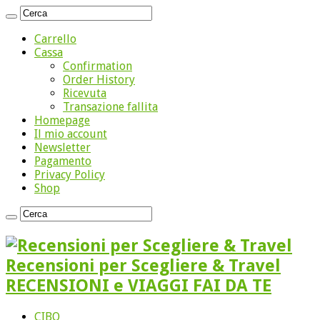
Carrello
Cassa
Confirmation
Order History
Ricevuta
Transazione fallita
Homepage
Il mio account
Newsletter
Pagamento
Privacy Policy
Shop
Recensioni per Scegliere & Travel
RECENSIONI e VIAGGI FAI DA TE
CIBO