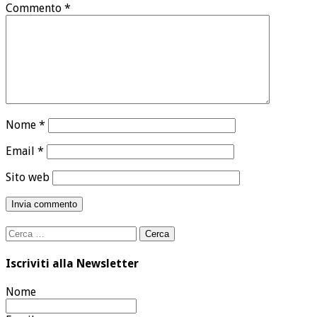
Commento
*
Nome
*
Email
*
Sito web
Ricerca
per:
Iscriviti alla Newsletter
Nome