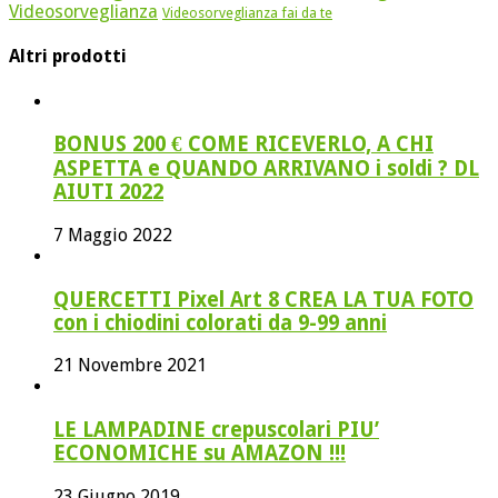
Videosorveglianza
Videosorveglianza fai da te
Altri prodotti
BONUS 200 € COME RICEVERLO, A CHI
ASPETTA e QUANDO ARRIVANO i soldi ? DL
AIUTI 2022
7 Maggio 2022
QUERCETTI Pixel Art 8 CREA LA TUA FOTO
con i chiodini colorati da 9-99 anni
21 Novembre 2021
LE LAMPADINE crepuscolari PIU’
ECONOMICHE su AMAZON !!!
23 Giugno 2019