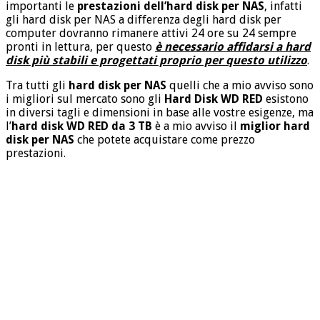
importanti le
prestazioni dell’hard disk per NAS
, infatti
gli hard disk per NAS a differenza degli hard disk per
computer dovranno rimanere attivi 24 ore su 24 sempre
pronti in lettura, per questo
è necessario affidarsi a hard
disk più stabili e progettati proprio per questo utilizzo
.
Tra tutti gli
hard disk per NAS
quelli che a mio avviso sono
i migliori sul mercato sono gli
Hard Disk WD RED
esistono
in diversi tagli e dimensioni in base alle vostre esigenze, ma
l’
hard disk WD RED da 3 TB
è a mio avviso il
miglior hard
disk per NAS
che potete acquistare come prezzo
prestazioni.