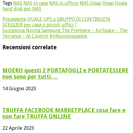
Tags
NAS
NAS in casa
NAS in ufficio
NAS Qnap
Qnap
Quale
hard disk per NAS
Precedente
QUALE UPS o GRUPPO DI CONTINUITA
SCEGLIER per casa o piccoli uffici ?
Successiva
Novità Samsung The Premiere – AirSpace – The
Terrance – AI Control #lifeunstoppable
Recensioni correlate
MOERO questi 2 PORTAFOGLI e PORTATESSERE
non sono per tutti….
14 Giugno 2023
TRUFFA FACEBOOK MARKETPLACE cosa fare e
non fare TRUFFA ONLINE
22 Aprile 2023