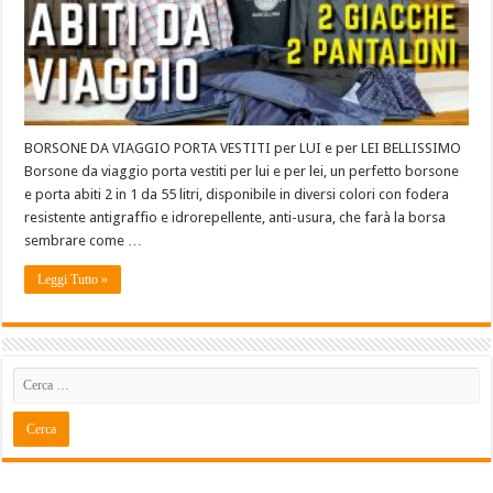
BORSONE DA VIAGGIO PORTA VESTITI per LUI e per LEI BELLISSIMO
Borsone da viaggio porta vestiti per lui e per lei, un perfetto borsone
e porta abiti 2 in 1 da 55 litri, disponibile in diversi colori con fodera
resistente antigraffio e idrorepellente, anti-usura, che farà la borsa
sembrare come …
Leggi Tutto »