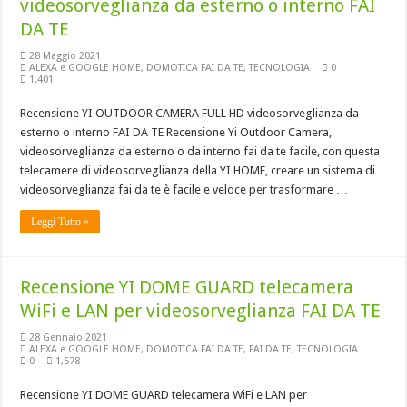
videosorveglianza da esterno o interno FAI
DA TE
28 Maggio 2021
ALEXA e GOOGLE HOME
,
DOMOTICA FAI DA TE
,
TECNOLOGIA
0
1,401
Recensione YI OUTDOOR CAMERA FULL HD videosorveglianza da
esterno o interno FAI DA TE Recensione Yi Outdoor Camera,
videosorveglianza da esterno o da interno fai da te facile, con questa
telecamere di videosorveglianza della YI HOME, creare un sistema di
videosorveglianza fai da te è facile e veloce per trasformare …
Leggi Tutto »
Recensione YI DOME GUARD telecamera
WiFi e LAN per videosorveglianza FAI DA TE
28 Gennaio 2021
ALEXA e GOOGLE HOME
,
DOMOTICA FAI DA TE
,
FAI DA TE
,
TECNOLOGIA
0
1,578
Recensione YI DOME GUARD telecamera WiFi e LAN per