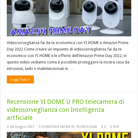
Videosorveglianza fai da te economica con YI HOME e Amazon Prime
Day 2022 Come creare un impianto di videosorveglianza fai da te
economico con YI HOME e le offerte dell’Amazon Prime Day 2022, in
questo video vediamo come è possibile proteggere la nostra casa da
intrusioni, ladri o malintenzionati in …
Leggi Tutto »
Recensione YI DOME U PRO telecamera di
videosorveglianza con Intelligenza
artficiale
28 Giugno 2021
DOMOTICA FAI DA TE
,
TECNOLOGIA
0
910