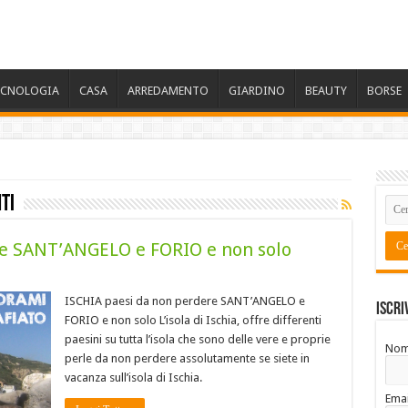
ECNOLOGIA
CASA
ARREDAMENTO
GIARDINO
BEAUTY
BORSE
ti
re SANT’ANGELO e FORIO e non solo
ISCHIA paesi da non perdere SANT’ANGELO e
Iscri
FORIO e non solo L’isola di Ischia, offre differenti
paesini su tutta l’isola che sono delle vere e proprie
No
perle da non perdere assolutamente se siete in
vacanza sull’isola di Ischia.
Emai