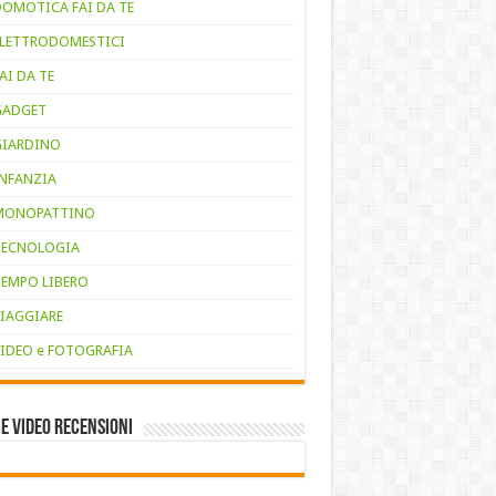
DOMOTICA FAI DA TE
ELETTRODOMESTICI
AI DA TE
GADGET
GIARDINO
INFANZIA
MONOPATTINO
TECNOLOGIA
TEMPO LIBERO
VIAGGIARE
VIDEO e FOTOGRAFIA
e VIDEO RECENSIONI