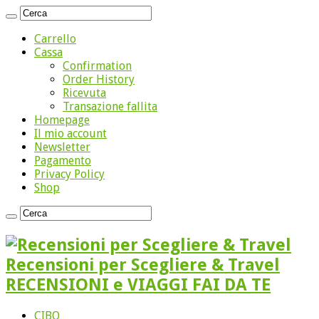
Carrello
Cassa
Confirmation
Order History
Ricevuta
Transazione fallita
Homepage
Il mio account
Newsletter
Pagamento
Privacy Policy
Shop
Recensioni per Scegliere & Travel
RECENSIONI e VIAGGI FAI DA TE
CIBO