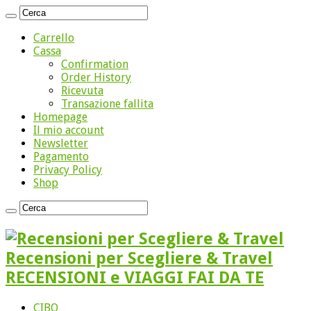
Carrello
Cassa
Confirmation
Order History
Ricevuta
Transazione fallita
Homepage
Il mio account
Newsletter
Pagamento
Privacy Policy
Shop
Recensioni per Scegliere & Travel
RECENSIONI e VIAGGI FAI DA TE
CIBO