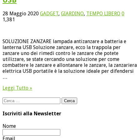
28 Maggio 2020
GADGET
,
GIARDINO
,
TEMPO LIBERO
0
1,381
SOLUZIONE ZANZARE lampada antizanzare a batteria e
lanterna USB Soluzione zanzare, ecco la trappola per
zanzare uno dei rimedi contro le zanzare che potete
utilizzare, se state cercando una soluzione per come
combattere le zanzare e allontanare le zanzare, la zanzariera
elettrica USB portatile è la soluzione ideale per difendersi
…
Leggi Tutto »
Ricerca
per:
Iscriviti alla Newsletter
Nome
Email