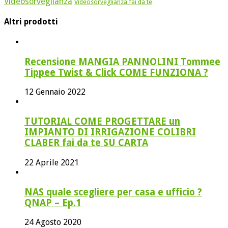
Videosorveglianza
Videosorveglianza fai da te
Altri prodotti
Recensione MANGIA PANNOLINI Tommee
Tippee Twist & Click COME FUNZIONA ?
12 Gennaio 2022
TUTORIAL COME PROGETTARE un
IMPIANTO DI IRRIGAZIONE COLIBRI
CLABER fai da te SU CARTA
22 Aprile 2021
NAS quale scegliere per casa e ufficio ?
QNAP – Ep.1
24 Agosto 2020