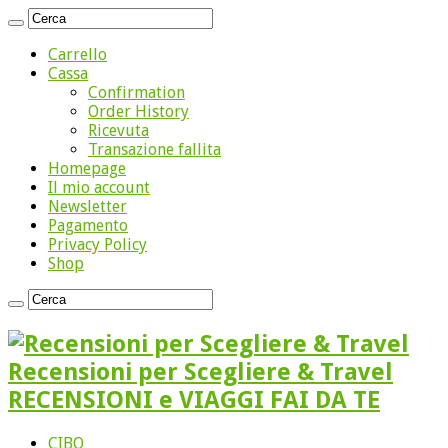
Carrello
Cassa
Confirmation
Order History
Ricevuta
Transazione fallita
Homepage
Il mio account
Newsletter
Pagamento
Privacy Policy
Shop
Recensioni per Scegliere & Travel
RECENSIONI e VIAGGI FAI DA TE
CIBO