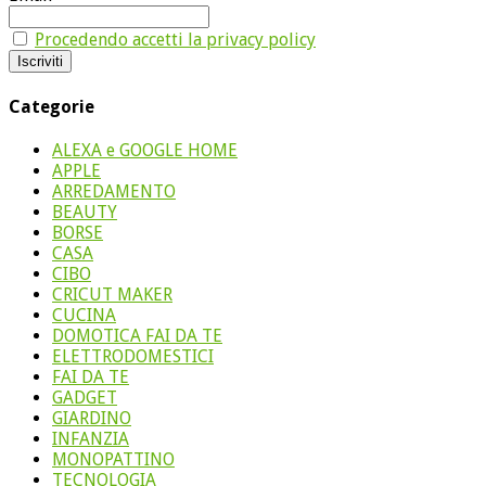
Procedendo accetti la privacy policy
Categorie
ALEXA e GOOGLE HOME
APPLE
ARREDAMENTO
BEAUTY
BORSE
CASA
CIBO
CRICUT MAKER
CUCINA
DOMOTICA FAI DA TE
ELETTRODOMESTICI
FAI DA TE
GADGET
GIARDINO
INFANZIA
MONOPATTINO
TECNOLOGIA