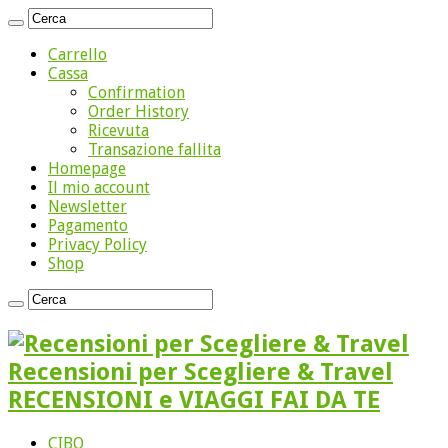
Carrello
Cassa
Confirmation
Order History
Ricevuta
Transazione fallita
Homepage
Il mio account
Newsletter
Pagamento
Privacy Policy
Shop
Recensioni per Scegliere & Travel
RECENSIONI e VIAGGI FAI DA TE
CIBO