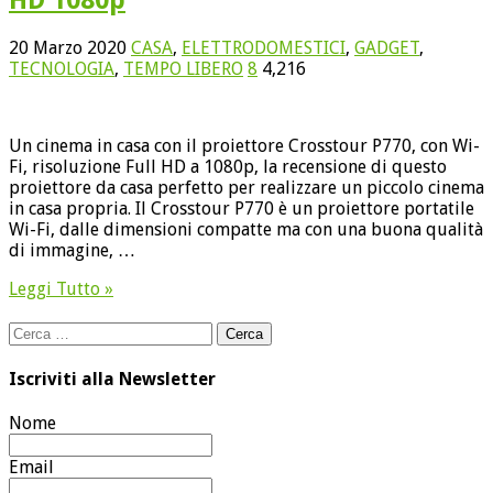
20 Marzo 2020
CASA
,
ELETTRODOMESTICI
,
GADGET
,
TECNOLOGIA
,
TEMPO LIBERO
8
4,216
Un cinema in casa con il proiettore Crosstour P770, con Wi-
Fi, risoluzione Full HD a 1080p, la recensione di questo
proiettore da casa perfetto per realizzare un piccolo cinema
in casa propria. Il Crosstour P770 è un proiettore portatile
Wi-Fi, dalle dimensioni compatte ma con una buona qualità
di immagine, …
Leggi Tutto »
Ricerca
per:
Iscriviti alla Newsletter
Nome
Email