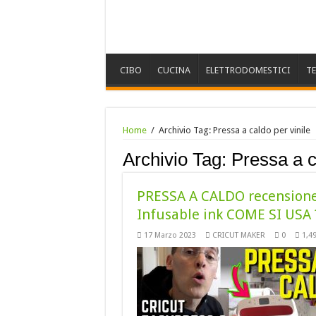
CIBO
CUCINA
ELETTRODOMESTICI
T
Home
/
Archivio Tag:
Pressa a caldo per vinile
Archivio Tag:
Pressa a c
PRESSA A CALDO recensione 
Infusable ink COME SI USA 
17 Marzo 2023
CRICUT MAKER
0
1,4