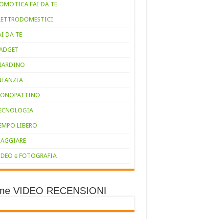
OMOTICA FAI DA TE
LETTRODOMESTICI
AI DA TE
ADGET
IARDINO
NFANZIA
ONOPATTINO
ECNOLOGIA
EMPO LIBERO
IAGGIARE
IDEO e FOTOGRAFIA
ime VIDEO RECENSIONI