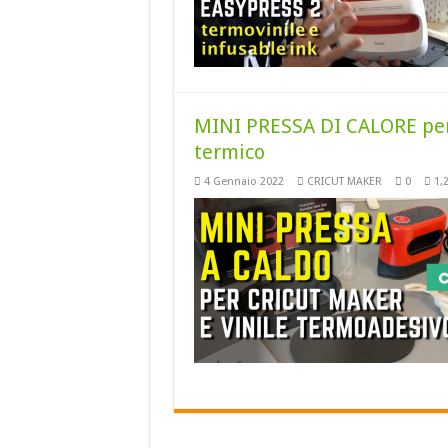
MINI PRESSA DI CALORE per 
termico
4 Gennaio 2022
CRICUT MAKER
0
1,