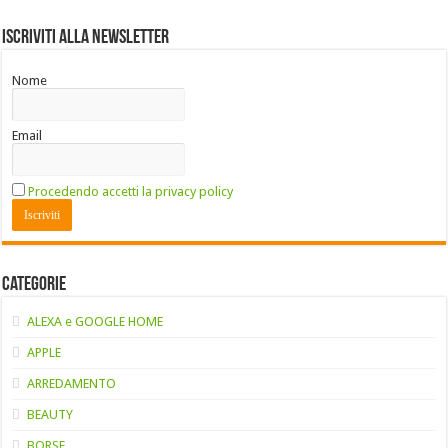
Iscriviti alla Newsletter
Nome
Email
Procedendo accetti la privacy policy
Categorie
ALEXA e GOOGLE HOME
APPLE
ARREDAMENTO
BEAUTY
BORSE