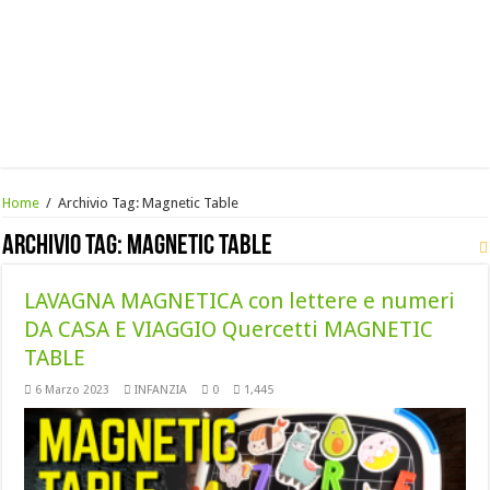
Home
/
Archivio Tag:
Magnetic Table
Archivio Tag:
Magnetic Table
LAVAGNA MAGNETICA con lettere e numeri
DA CASA E VIAGGIO Quercetti MAGNETIC
TABLE
6 Marzo 2023
INFANZIA
0
1,445