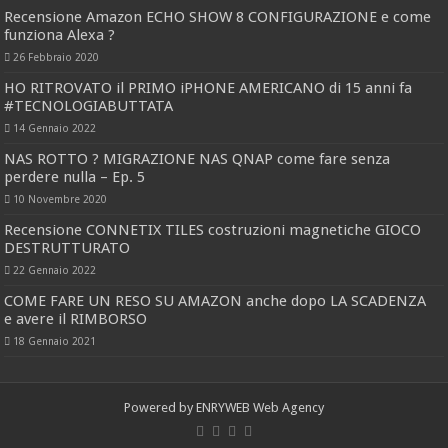
Recensione Amazon ECHO SHOW 8 CONFIGURAZIONE e come
funziona Alexa ?
26 Febbraio 2020
HO RITROVATO il PRIMO iPHONE AMERICANO di 15 anni fa
#TECNOLOGIABUTTATA
14 Gennaio 2022
NAS ROTTO ? MIGRAZIONE NAS QNAP come fare senza
perdere nulla – Ep. 5
10 Novembre 2020
Recensione CONNETIX TILES costruzioni magnetiche GIOCO
DESTRUTTURATO
22 Gennaio 2022
COME FARE UN RESO SU AMAZON anche dopo LA SCADENZA
e avere il RIMBORSO
18 Gennaio 2021
Powered by
ENRYWEB Web Agency