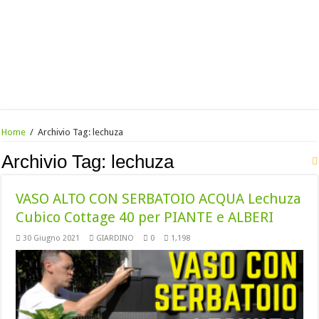
Home
/
Archivio Tag:
lechuza
Archivio Tag:
lechuza
VASO ALTO CON SERBATOIO ACQUA Lechuza
Cubico Cottage 40 per PIANTE e ALBERI
30 Giugno 2021
GIARDINO
0
1,198